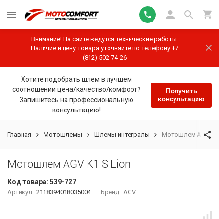
Внимание! На сайте ведутся технические работы.
Наличие и цену товара уточняйте по телефону +7
(812) 502-74-26
Хотите подобрать шлем в лучшем
соотношении цена/качество/комфорт?
Получить
консультацию
Запишитесь на профессиональную
консультацию!
Главная
Мотошлемы
Шлемы интегралы
Мотошлем AGV K1 
Мотошлем AGV K1 S Lion
Код товара:
539-727
Артикул:
2118394018035004
Бренд:
AGV