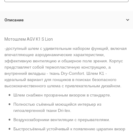
Описание
Мотошлем AGV K1 S Lion
-доступный шлем с удивительным набором функций, включая
впечатляющие аэродинамические характеристики,
эффективную вентиляцию и обширное поле зрения. Корпус
представляет собой термопластичную конструкцию, а
внутренний вкладыш - ткань Dry-Comfort. Шлем K1 -
идеальный вариант для гонщиков в поисках безопасного
высококачественного шлема с привлекательным дизайном.
Шлем снабжен прозрачным визором в стандарте.
Полностью съёмный моющийся интерьер из
гипоалергенной ткани Dri-lex.
Воздухозаборники вентиляции с прерывателями.
Быстросъёмный устойчивый к появлению царапин визор