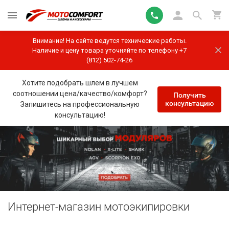
Внимание! На сайте ведутся технические работы.
Наличие и цену товара уточняйте по телефону +7
(812) 502-74-26
Хотите подобрать шлем в лучшем
соотношении цена/качество/комфорт?
Получить
консультацию
Запишитесь на профессиональную
консультацию!
Интернет-магазин мотоэкипировки