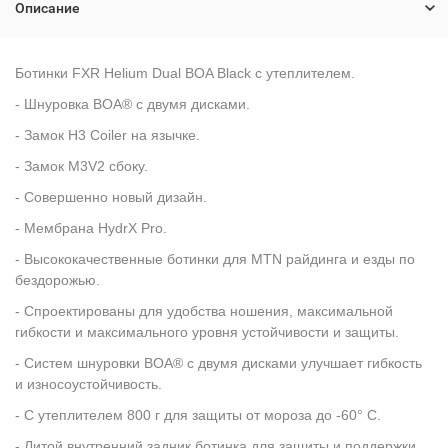
Описание
Ботинки FXR Helium Dual BOA Black с утеплителем.
- Шнуровка BOA® с двумя дисками.
- Замок H3 Coiler на язычке.
- Замок M3V2 сбоку.
- Совершенно новый дизайн.
- Мембрана HydrX Pro.
- Высококачественные ботинки для MTN райдинга и езды по
бездорожью.
- Спроектированы для удобства ношения, максимальной
гибкости и максимального уровня устойчивости и защиты.
- Систем шнуровки BOA® с двумя дисками улучшает гибкость
и износоустойчивость.
- С утеплителем 800 г для защиты от мороза до -60° C.
- Литой внутренний задник ботинка для защиты и поддержки.