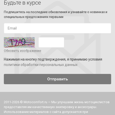
Будьте в курсе
Подпишитесь на последние обновления и узнавайте о новинках и
специальных предложениях первыми
Обновить изображение
Нажимая на кнопку подтверждения, я принимаю условия
политики обработки персональных данных
2011-2026 © Motocomfort.ru — Мы улучшаем жизнь мотоциклистов
предоставляя им качественную экипировку и аксессуары.
Использование материалов с сайта допускается при