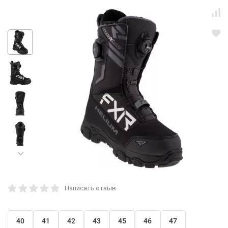
Написать отзыв
40
41
42
43
45
46
47