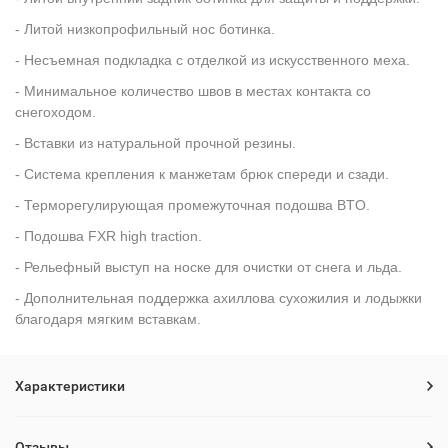
- Литой низкопрофильный нос ботинка.
- Несъемная подкладка с отделкой из искусственного меха.
- Минимальное количество швов в местах контакта со
снегоходом.
- Вставки из натуральной прочной резины.
- Система крепления к манжетам брюк спереди и сзади.
- Терморегулирующая промежуточная подошва BTO.
- Подошва FXR high traction.
- Рельефный выступ на носке для очистки от снега и льда.
- Дополнительная поддержка ахиллова сухожилия и лодыжки
благодаря мягким вставкам.
Характеристики
Отзывы