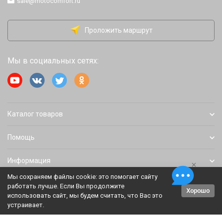
sale@motocomfort.ru
Проложить маршрут
Мы в социальных сетях:
Каталог товаров
Помощь
Информация
×
Мы сохраняем файлы cookie: это помогает сайту
работать лучше. Если Вы продолжите
Хорошо
Политика персональных данных
Карта сайта
использовать сайт, мы будем считать, что Вас это
устраивает.