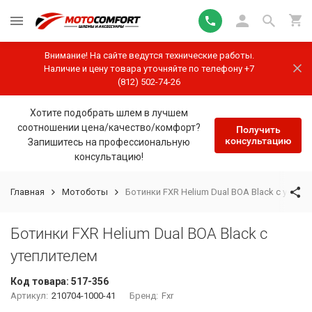
Внимание! На сайте ведутся технические работы.
Наличие и цену товара уточняйте по телефону +7
(812) 502-74-26
Хотите подобрать шлем в лучшем
соотношении цена/качество/комфорт?
Получить
консультацию
Запишитесь на профессиональную
консультацию!
Главная
Мотоботы
Ботинки FXR Helium Dual BOA Black с утепл
Ботинки FXR Helium Dual BOA Black с
утеплителем
Код товара:
517-356
Артикул:
210704-1000-41
Бренд:
Fxr