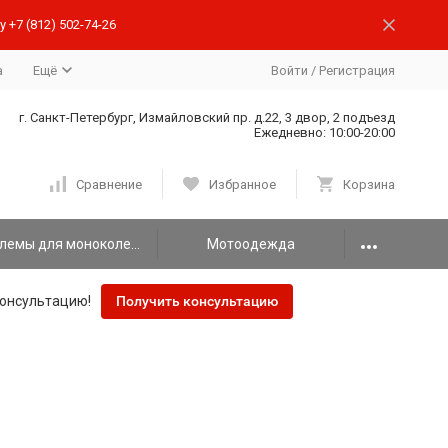
 +7 (812) 502-74-26
а
Ещё
Войти
/
Регистрация
г. Санкт-Петербург, Измайловский пр. д.22, 3 двор, 2 подъезд
Ежедневно: 10:00-20:00
Сравнение
Избранное
Корзина
Шлемы для моноколеса
Мотоодежда
онсультацию!
Получить консультацию