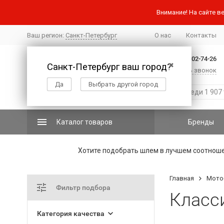
Внимание! На сайте ве
Ваш регион:
Санкт-Петербург
О нас
Контакты
+7 (812) 502-74-26
Санкт-Петербург ваш город?
✖
Заказать звонок
Да
Выбрать другой город
Каталог товаров
Бренды
Хотите подобрать шлем в лучшем соотнош
Главная
Мото
Фильтр подбора
Класс
Категория качества