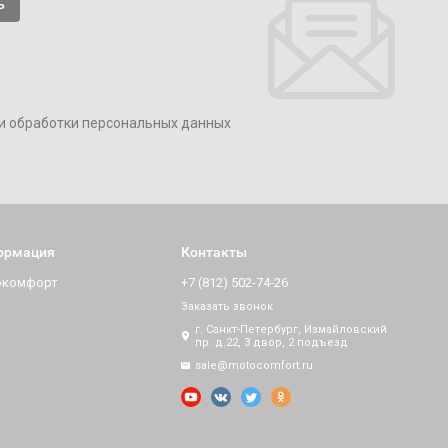
и обработки персональных данных
ормация
Контакты
окомфорт
+7 (812) 502-74-26
Заказать звонок
г. Санкт-Петербург, Измайловский
пр. д.22, 3 двор, 2 подъезд
sale@motocomfort.ru