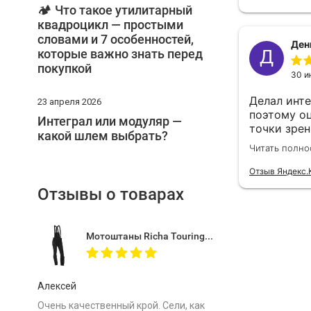
🏕️ Что такое утилитарный
квадроцикл — простыми
словами и 7 особенностей,
которые важно знать перед
покупкой
23 апреля 2026
Интеграл или модуляр —
какой шлем выбрать?
Отзывы о товарах
Мотоштаны Richa Touring C-Change Trousers Men Black
Алексей
Очень качественный крой. Сели, как