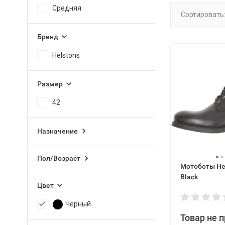
Средняя
Сортировать
Бренд
Helstons
Размер
42
Назначение
Пол/Возраст
Мотоботы Hel
Black
Цвет
Черный
Товар не 