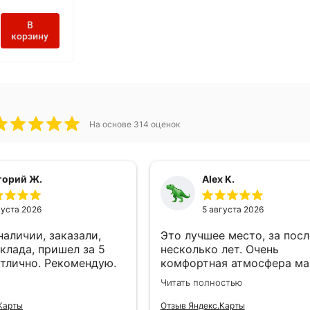
В
корзину