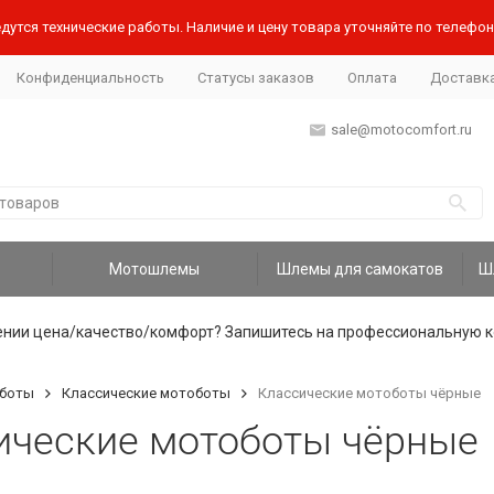
дутся технические работы. Наличие и цену товара уточняйте по телефону
Конфиденциальность
Статусы заказов
Оплата
Доставк
sale@motocomfort.ru
Мотошлемы
Шлемы для самокатов
ении цена/качество/комфорт? Запишитесь на профессиональную к
боты
Классические мотоботы
Классические мотоботы чёрные
ические мотоботы чёрные