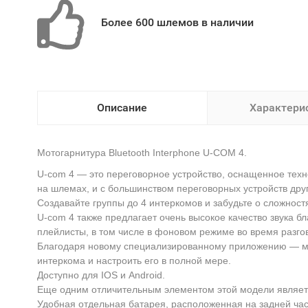
Более 600 шлемов в наличии
Описание
Характери
Мотогарнитура Bluetooth Interphone U-COM 4.
U-com 4 — это переговорное устройство, оснащенное техн
на шлемах, и с большинством переговорных устройств дру
Создавайте группы до 4 интеркомов и забудьте о сложност
U-com 4 также предлагает очень высокое качество звука 
плейлисты, в том числе в фоновом режиме во время разго
Благодаря новому специализированному приложению — мно
интеркома и настроить его в полной мере.
Доступно для IOS и Android.
Еще одним отличительным элементом этой модели являетс
Удобная отдельная батарея, расположенная на задней час