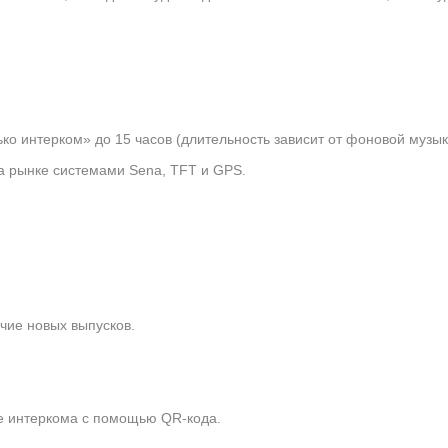
ко интерком» до 15 часов (длительность зависит от фоновой музы
а рынке системами Sena, TFT и GPS.
чие новых выпусков.
е интеркома с помощью QR-кода.