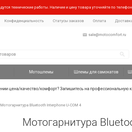
дутся технические работы. Наличие и цену товара уточняйте по телефону
Конфиденциальность
Статусы заказов
Оплата
Доставк
sale@motocomfort.ru
Мотошлемы
Шлемы для самокатов
ении цена/качество/комфорт? Запишитесь на профессиональную к
Мотогарнитура Bluetooth Interphone U-COM 4
Мотогарнитура Blueto