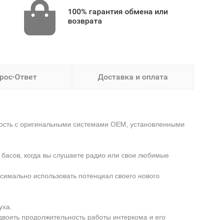
100% гарантия обмена или
возврата
рос-Ответ
Доставка и оплата
имость с оригинальными системами OEM, установленными
 басов, когда вы слушаете радио или свои любимые
имально использовать потенциал своего нового
уха.
двоить продолжительность работы интеркома и его