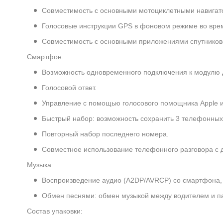
Совместимость с основными мотоциклетными навигато
Голосовые инструкции GPS в фоновом режиме во врем
Совместимость с основными приложениями спутниково
Смартфон:
Возможность одновременного подключения к модулю 
Голосовой ответ.
Управление с помощью голосового помощника Apple и
Быстрый набор: возможность сохранить 3 телефонных
Повторный набор последнего номера.
Совместное использование телефонного разговора с 
Музыка:
Воспроизведение аудио (A2DP/AVRCP) со смартфона, 
Обмен песнями: обмен музыкой между водителем и п
Состав упаковки: