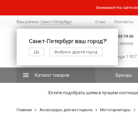
Внимание! На сайте ве
Ваш регион:
Санкт-Петербург
О нас
Контакты
+7 (812) 502-74-26
Санкт-Петербург ваш город?
✖
Заказать звонок
Да
Выбрать другой город
Каталог товаров
Бренды
Хотите подобрать шлем в лучшем соотнош
Главная
Аксессуары для мотоцикла
Мотогарнитуры