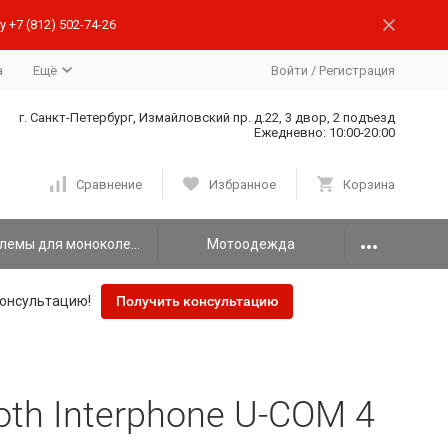
 +7 (812) 502-74-26
а
Ещё
Войти
/
Регистрация
г. Санкт-Петербург, Измайловский пр. д.22, 3 двор, 2 подъезд
Ежедневно: 10:00-20:00
Сравнение
Избранное
Корзина
Шлемы для моноколеса
Мотоодежда
онсультацию!
Получить консультацию
oth Interphone U-COM 4