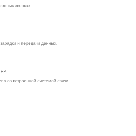
фонных звонках.
зарядки и передачи данных.
FP.
na со встроенной системой связи.