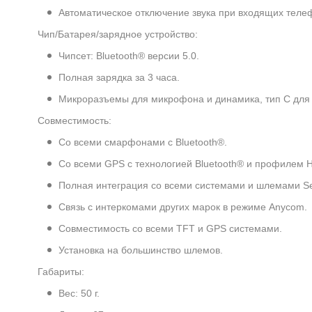
Автоматическое отключение звука при входящих теле
Чип/Батарея/зарядное устройство:
Чипсет: Bluetooth® версии 5.0.
Полная зарядка за 3 часа.
Микроразъемы для микрофона и динамика, тип C для 
Совместимость:
Со всеми смарфонами с Bluetooth®.
Со всеми GPS с технологией Bluetooth® и профилем H
Полная интеграция со всеми системами и шлемами Se
Связь с интеркомами других марок в режиме Anycom.
Совместимость со всеми TFT и GPS системами.
Установка на большинство шлемов.
Габариты:
Вес: 50 г.