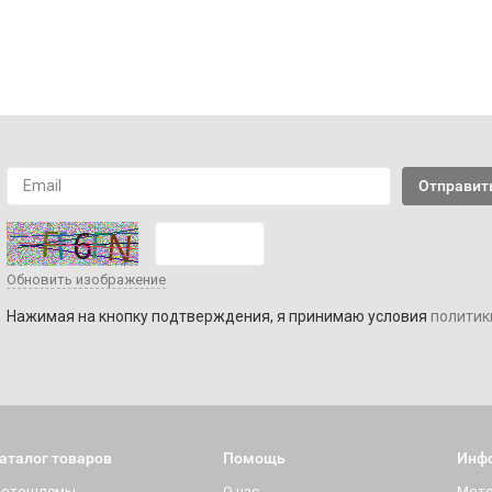
Обновить изображение
Нажимая на кнопку подтверждения, я принимаю условия
политик
аталог товаров
Помощь
Инф
отошлемы
О нас
Мот