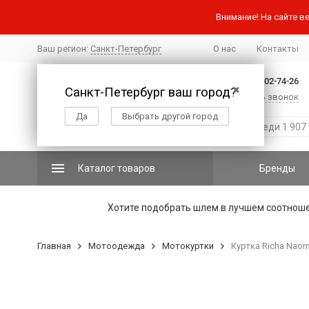
Внимание! На сайте ве
Ваш регион:
Санкт-Петербург
О нас
Контакты
+7 (812) 502-74-26
Санкт-Петербург ваш город?
✖
Заказать звонок
Да
Выбрать другой город
Каталог товаров
Бренды
Хотите подобрать шлем в лучшем соотнош
Главная
Мотоодежда
Мотокуртки
Куртка Richa Naom