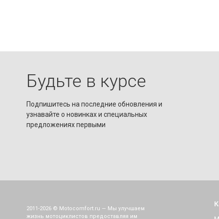
Будьте в курсе
Подпишитесь на последние обновления и
узнавайте о новинках и специальных
предложениях первыми
К
2011-2026 © Motocomfort.ru — Мы улучшаем
жизнь мотоциклистов предоставляя им
М