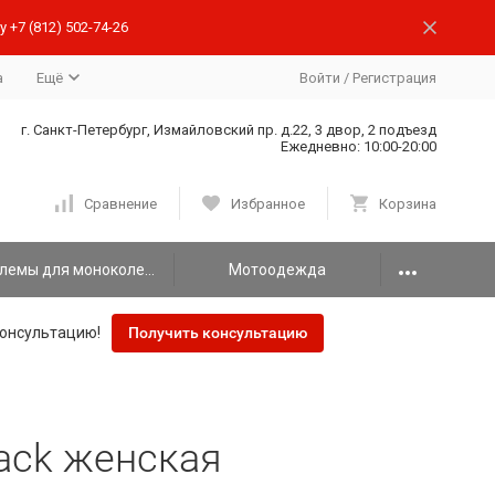
 +7 (812) 502-74-26
а
Ещё
Войти
/
Регистрация
г. Санкт-Петербург, Измайловский пр. д.22, 3 двор, 2 подъезд
Ежедневно: 10:00-20:00
Сравнение
Избранное
Корзина
Шлемы для моноколеса
Мотоодежда
онсультацию!
Получить консультацию
lack женская