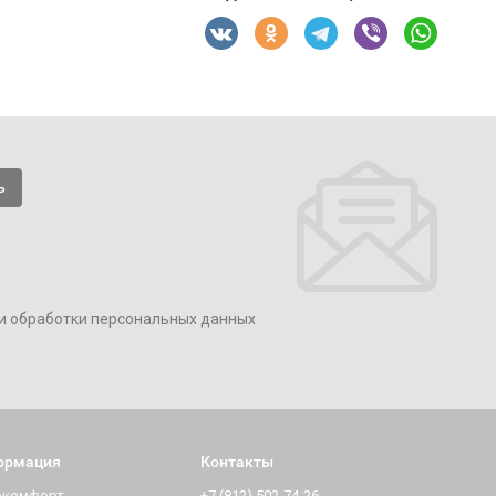
и обработки персональных данных
ормация
Контакты
окомфорт
+7 (812) 502-74-26