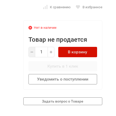
К сравнению
В избранное
Нет в наличии
Товар не продается
В корзину
Купить в 1 клик
Уведомить о поступлении