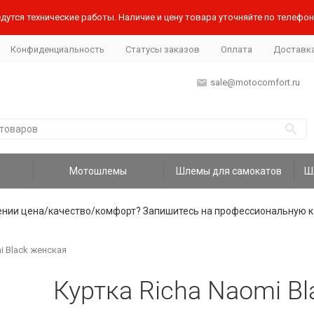
дутся технические работы. Наличие и цену товара уточняйте по телефону
Конфиденциальность
Статусы заказов
Оплата
Доставк
sale@motocomfort.ru
Мотошлемы
Шлемы для самокатов
ении цена/качество/комфорт? Запишитесь на профессиональную к
i Black женская
Куртка Richa Naomi B