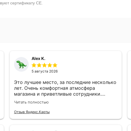
вуют сертификату СЕ.