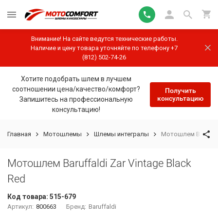
Внимание! На сайте ведутся технические работы.
Наличие и цену товара уточняйте по телефону +7
(812) 502-74-26
Хотите подобрать шлем в лучшем
соотношении цена/качество/комфорт?
Получить
консультацию
Запишитесь на профессиональную
консультацию!
Главная
Мотошлемы
Шлемы интегралы
Мотошлем Baruffald
Мотошлем Baruffaldi Zar Vintage Black
Red
Код товара:
515-679
Артикул:
800663
Бренд:
Baruffaldi