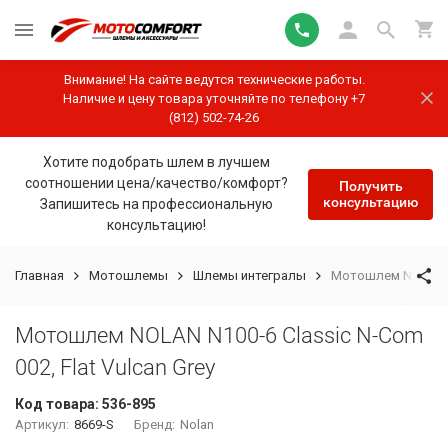
Внимание! На сайте ведутся технические работы.
Наличие и цену товара уточняйте по телефону +7
(812) 502-74-26
Хотите подобрать шлем в лучшем
соотношении цена/качество/комфорт?
Получить
консультацию
Запишитесь на профессиональную
консультацию!
Главная
Мотошлемы
Шлемы интегралы
Мотошлем NOLAN N10
Мотошлем NOLAN N100-6 Classic N-Com
002, Flat Vulcan Grey
Код товара:
536-895
Артикул:
8669-S
Бренд:
Nolan