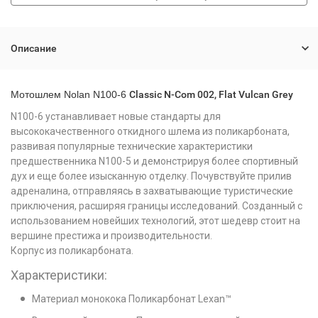
Описание
Мотошлем Nolan N100-6
Classic N-Com 002, Flat Vulcan Grey
N100-6 устанавливает новые стандарты для
высококачественного откидного шлема из поликарбоната,
развивая популярные технические характеристики
предшественника N100-5 и демонстрируя более спортивный
дух и еще более изысканную отделку. Почувствуйте прилив
адреналина, отправляясь в захватывающие туристические
приключения, расширяя границы исследований. Созданный с
использованием новейших технологий, этот шедевр стоит на
вершине престижа и производительности.
Корпус из поликарбоната.
Характеристики:
Материал монокока Поликарбонат Lexan™