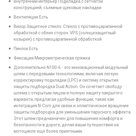
Внутренний интерьер Подкладка с сетчатой
конструкцией, съемные щековые накладки
Вентиляция Есть
Визор Защитное стекло. Стекло с противоцарапинной
обработкой с обеих сторон. VPS (солнцезащитный
козырек) с противоцарапинной обработкой
Пинлок Есть
Фиксация Микрометрическая пряжка
Дополнительно N100-6 - это инновационный модульный
шлем с передовыми технологиями, включая легкую
корректировку подкладки (LPC) и систему открытия
защиты подбородка Dual Action. Он сочетает свободу
шлема с открытым лицом и полную защиту закрытого
варианта, предлагая удобные функции, такие как
интеграция N-Com для связи и эллиптическое вращение
защиты подбородка для уменьшения парусного эффекта.
Этот шлем предназначен для повышения комфорта и
безопасности в дороге, делая ваши путешествия на
мотоцикле еще более приятными.