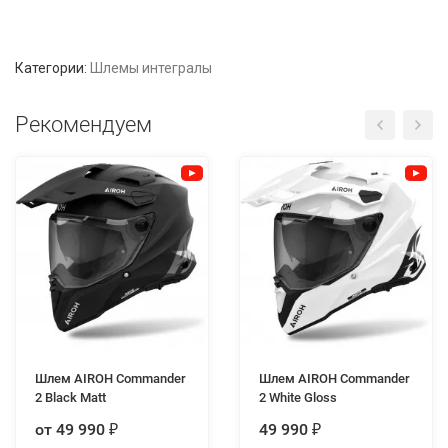
Категории:
Шлемы интегралы
Рекомендуем
Шлем AIROH Commander
Шлем AIROH Commander
2 Black Matt
2 White Gloss
от 49 990
49 990
₽
₽