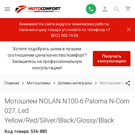
Внимание! На сайте ведутся технические работы.
Наличие и цену товара уточняйте по телефону +7
(812) 502-74-26
Хотите подобрать шлем в лучшем
соотношении цена/качество/комфорт?
Получить
консультацию
Запишитесь на профессиональную
консультацию!
Главная
Мотошлемы
Шлемы интегралы
Мотошлем NOLAN N1
Мотошлем NOLAN N100-6 Paloma N-Com
027, Led
Yellow/Red/Silver/Black/Glossy/Black
Код товара:
536-883