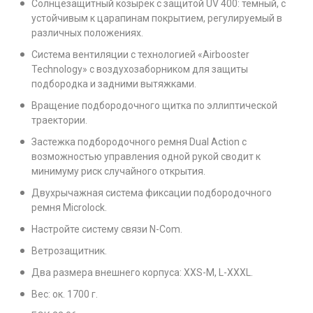
Солнцезащитный козырек с защитой UV 400: темный, с
устойчивым к царапинам покрытием, регулируемый в
различных положениях.
Система вентиляции с технологией «Airbooster
Technology» с воздухозаборником для защиты
подбородка и задними вытяжками.
Вращение подбородочного щитка по эллиптической
траектории.
Застежка подбородочного ремня Dual Action с
возможностью управления одной рукой сводит к
минимуму риск случайного открытия.
Двухрычажная система фиксации подбородочного
ремня Microlock.
Настройте систему связи N-Com.
Ветрозащитник.
Два размера внешнего корпуса: XXS-M, L-XXXL.
Вес: ок. 1700 г.