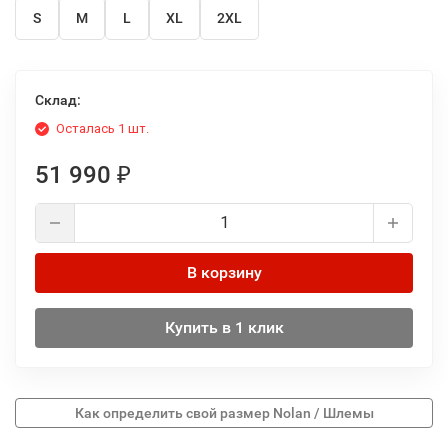
S
M
L
XL
2XL
Склад:
Осталась 1 шт.
51 990
₽
В корзину
Купить в 1 клик
Как определить свой размер Nolan / Шлемы