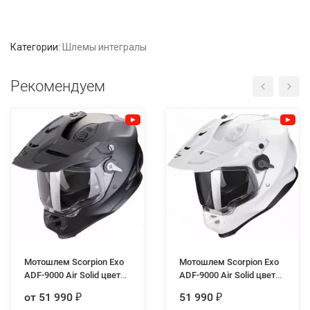
Категории:
Шлемы интегралы
Рекомендуем
Мотошлем Scorpion Exo
Мотошлем Scorpion Exo
ADF-9000 Air Solid цвет
ADF-9000 Air Solid цвет
Черный Матовый
Белый
от 51 990
51 990
₽
₽