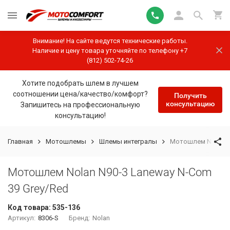
Внимание! На сайте ведутся технические работы.
Наличие и цену товара уточняйте по телефону +7
(812) 502-74-26
Хотите подобрать шлем в лучшем
соотношении цена/качество/комфорт?
Получить
консультацию
Запишитесь на профессиональную
консультацию!
Главная
Мотошлемы
Шлемы интегралы
Мотошлем Nolan N9
Мотошлем Nolan N90-3 Laneway N-Com
39 Grey/Red
Код товара:
535-136
Артикул:
8306-S
Бренд:
Nolan