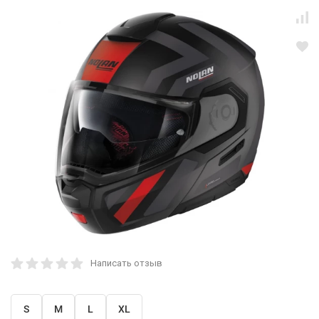
Написать отзыв
S
M
L
XL