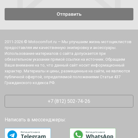
2011-2026 © Motocomfort.ru — Мы улучшаем жизнь мотоциклистов
предоставляя им качественную экипировку и аксессуары.
Использование материалов с сайта допускается при
обязательном указании прямой ссылки на источник. Обращаем
Ваше внимание на то, что данный сайт носит информационный
характер. Материалы и цены, размещенные на сайте, не являются
публичной офертой, определяемой положениями Статьи 437
Гражданского кодекса РФ.
+7 (812) 502-74-26
Написать в мессенджеры: