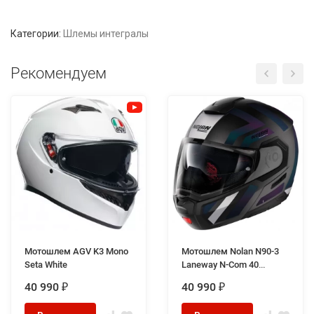
Категории:
Шлемы интегралы
Рекомендуем
Мотошлем AGV K3 Mono
Мотошлем Nolan N90-3
Seta White
Laneway N-Com 40
Black/Purple
40 990
40 990
₽
₽