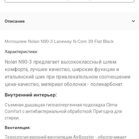
Описание
Мотошлем Nolan N90-3 Laneway N-Com 39 Flat Black
Характеристики:
Nolan N90-3 предлагает высококлассный шлем
комфорта, лучшее качество, широкие функции и
итальянский шик при привлекательном соотношении
цена-качество, материал оболочки - поликарбонат.
Внутренний интерьер:
Съемная дышащая гипоаллергенная подкладка Clima
Comfort с антибактериальной обработкой. Пригодна для
стирки.
Вентиляция:
Технология верхней вентиляции AirBooster - обеспечивает