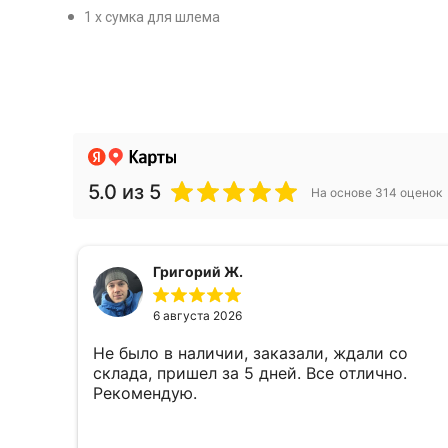
1 х сумка для шлема