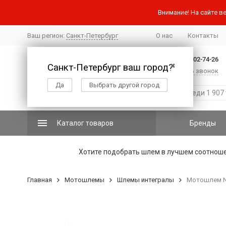
Внимание! На сайте ве
Ваш регион:
Санкт-Петербург
О нас
Контакты
+7 (812) 502-74-26
Санкт-Петербург ваш город?
✖
Заказать звонок
Да
Выбрать другой город
Каталог товаров
Бренды
Хотите подобрать шлем в лучшем соотнош
Главная
Мотошлемы
Шлемы интегралы
Мотошлем NO