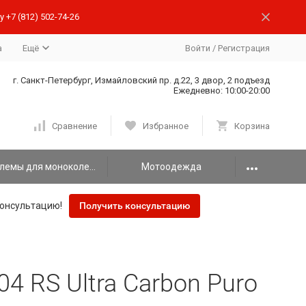
 +7 (812) 502-74-26
а
Ещё
Войти
/
Регистрация
г. Санкт-Петербург, Измайловский пр. д.22, 3 двор, 2 подъезд
Ежедневно: 10:00-20:00
Сравнение
Избранное
Корзина
Шлемы для моноколеса
Мотоодежда
онсультацию!
Получить консультацию
 RS Ultra Carbon Puro