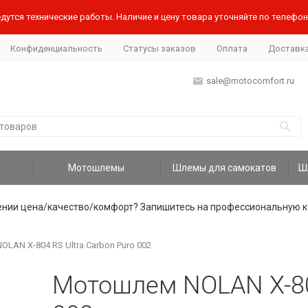
дутся технические работы. Наличие и цену товара уточняйте по телефону
Конфиденциальность
Статусы заказов
Оплата
Доставк
sale@motocomfort.ru
Мотошлемы
Шлемы для самокатов
ении цена/качество/комфорт? Запишитесь на профессиональную к
LAN X-804 RS Ultra Carbon Puro 002
Мотошлем NOLAN X-804