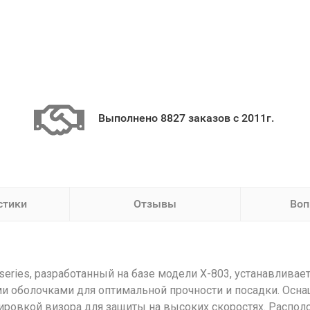
Выполнено 8827 заказов с 2011г.
стики
Отзывы
Воп
Xseries, разработанный на базе модели X-803, устанавлива
и оболочками для оптимальной прочности и посадки. Осна
ировкой визора для защиты на высоких скоростях. Располо