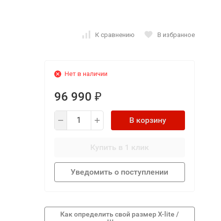
К сравнению
В избранное
Нет в наличии
96 990
₽
В корзину
Купить в 1 клик
Уведомить о поступлении
Как определить свой размер X-lite /