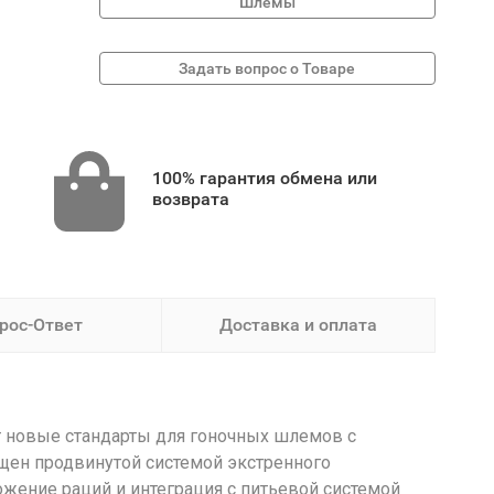
Шлемы
100% гарантия обмена или
возврата
рос-Ответ
Доставка и оплата
ет новые стандарты для гоночных шлемов с
щен продвинутой системой экстренного
жение раций и интеграция с питьевой системой