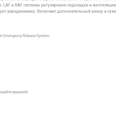
. LAF и RAF системы регулировки подкладки и вентиляции
ет аэродинамику. Включает дополнительный визор и сумк
an Emergency Release System
ющейся крышкой