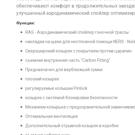
обеспечивают комфорт в продолжительных заездах
улучшенный аэродинамический спойлер оптимизиру
Функции:
RAS - Аэродинамический спойлер гоночной трассы
накладки на щеки для неотложной помощи NERS - Nol
Сверхширокий козырек с покрытием против царапин
съемная внутренняя часть "Carbon Fitting"
Предназначен для верблюжьей сумки
плоский козырек
регулируемые колышки Pinlock
козырек с системой блокировки безопасности
Механизм козырька с предохранительной завинчива
Оптимальная вентиляция
Дополнительный отрывной козырек в коробке