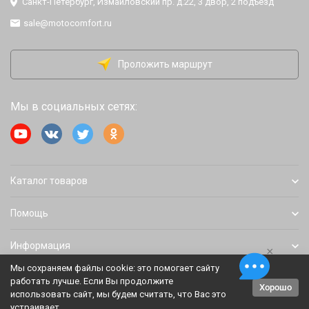
Санкт-Петербург, Измайловский пр. д.22, 3 двор, 2 подъезд
sale@motocomfort.ru
Проложить маршрут
Мы в социальных сетях:
Каталог товаров
Помощь
Информация
×
Мы сохраняем файлы cookie: это помогает сайту
работать лучше. Если Вы продолжите
Хорошо
Политика персональных данных
Карта сайта
использовать сайт, мы будем считать, что Вас это
устраивает.