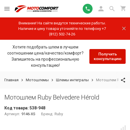
Внимание! На сайте ведутся технические работы.
Наличие и цену товара уточняйте по телефону +7
(812) 502-74-26
Хотите подобрать шлем в лучшем
соотношении цена/качество/комфорт?
Получить
консультацию
Запишитесь на профессиональную
консультацию!
Главная
Мотошлемы
Шлемы интегралы
Мотошлем Ruby Bel
Мотошлем Ruby Belvedere Hérold
Код товара:
538-948
Артикул:
9146-XS
Бренд:
Ruby