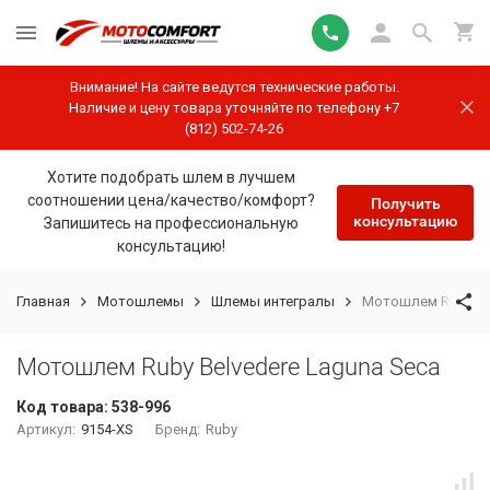
Внимание! На сайте ведутся технические работы.
Наличие и цену товара уточняйте по телефону +7
(812) 502-74-26
Хотите подобрать шлем в лучшем
соотношении цена/качество/комфорт?
Получить
консультацию
Запишитесь на профессиональную
консультацию!
Главная
Мотошлемы
Шлемы интегралы
Мотошлем Ruby Bel
Мотошлем Ruby Belvedere Laguna Seca
Код товара:
538-996
Артикул:
9154-XS
Бренд:
Ruby