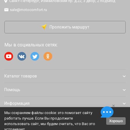
Санкт-Петербург, Измайловский пр. д.22, 3 двор, 2 подъезд
sale@motocomfort.ru
Проложить маршрут
Мы в социальных сетях:
Каталог товаров
Помощь
Информация
×
Мы сохраняем файлы cookie: это помогает сайту
работать лучше. Если Вы продолжите
Хорошо
Политика персональных данных
Карта сайта
использовать сайт, мы будем считать, что Вас это
устраивает.