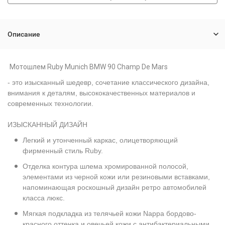
Описание
Мотошлем Ruby Munich BMW 90 Champ De Mars
- это изысканный шедевр, сочетание классического дизайна,
внимания к деталям, высококачественных материалов и
современных технологии.
ИЗЫСКАННЫЙ ДИЗАЙН
Легкий и утонченный каркас, олицетворяющий
фирменный стиль Ruby.
Отделка контура шлема хромированной полосой,
элементами из черной кожи или резиновыми вставками,
напоминающая роскошный дизайн ретро автомобилей
класса люкс.
Мягкая подкладка из телячьей кожи Nappa бордово-
красного оттенка и овечьей кожи с антибактериальными