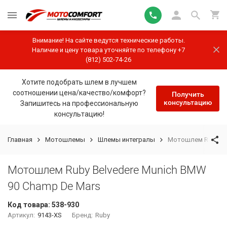
Внимание! На сайте ведутся технические работы.
Наличие и цену товара уточняйте по телефону +7
(812) 502-74-26
Хотите подобрать шлем в лучшем
соотношении цена/качество/комфорт?
Получить
консультацию
Запишитесь на профессиональную
консультацию!
Главная
Мотошлемы
Шлемы интегралы
Мотошлем Ruby Be
Мотошлем Ruby Belvedere Munich BMW
90 Champ De Mars
Код товара:
538-930
Артикул:
9143-XS
Бренд:
Ruby