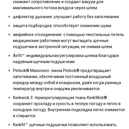
снижают сопротивление и создают вакуум для
максимального потока воздуха через шлем.
дефлектор дыхания: улучшает работу без запотевания
защита подбородка: способствует снижению шума
аварийное отсоединение: с помощью текстильных петель
медицинские работники могут вытащить щечные
подушечки в экстренной ситуации, не снимая шлем
Airfit™: индивидуальная регулировка шлема благодаря
надувным щечным подушечкам
Pinlock® Maxivision: линза Pinlock® предотвращает
запотевание, обеспечивая постоянный воздушный
коридор между собой и козырьком, даже когда разница
температур внутри и снаружи увеличивается
Kwikwick 3: терморегулирующая ткань KwikWick®
сохраняет прохладу и сухость в теплую погоду и тепло в
холодную погоду. Внутренняя подкладка легко снимается
и стирается
Kwikfit™: щечные подушечки позволяют использовать