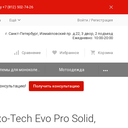
 +7 (812) 502-74-26
а
Ещё
Войти
/
Регистрация
г. Санкт-Петербург, Измайловский пр. д.22, 3 двор, 2 подъезд
Ежедневно: 10:00-20:00
Сравнение
Избранное
Корзина
Шлемы для моноколеса
Мотоодежда
онсультацию!
Получить консультацию
-Tech Evo Pro Solid,