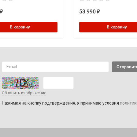
53 990
₽
₽
В корзину
В корзину
Обновить изображение
Нажимая на кнопку подтверждения, я принимаю условия
политик