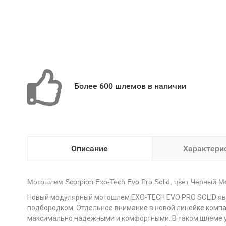
Более 600 шлемов в наличии
Описание
Характери
Мотошлем Scorpion Exo-Tech Evo Pro Solid, цвет Черный М
Новый модулярный мотошлем EXO-TECH EVO PRO SOLID явл
подбородком. Отдельное внимание в новой линейке компа
максимально надежными и комфортными. В таком шлеме уд