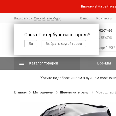
Внимание! На сайте ве
Ваш регион:
Санкт-Петербург
О нас
Контакты
+7 (812) 502-74-26
Санкт-Петербург ваш город?
✖
Заказать звонок
Да
Выбрать другой город
Каталог товаров
Бренды
Хотите подобрать шлем в лучшем соотнош
Главная
Мотошлемы
Шлемы интегралы
Мотошлем Sc