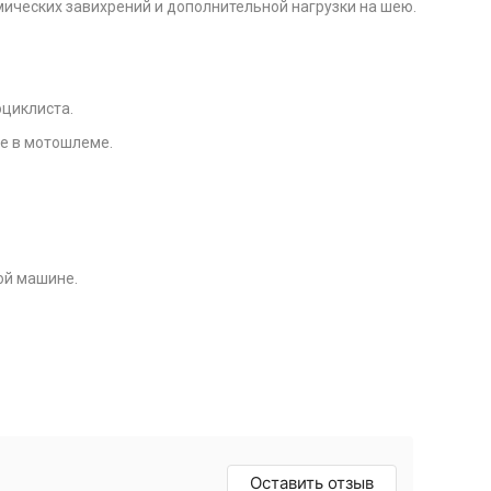
ических завихрений и дополнительной нагрузки на шею.
циклиста.
е в мотошлеме.
ной машине.