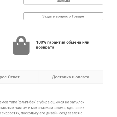
Шлемы
100% гарантия обмена или
возврата
рос-Ответ
Доставка и оплата
мов типа 'флип-бек' с убирающимся на затылок
движным частям и механизмам шлема, сделав их
коростях, поскольку его дизайн создавался с