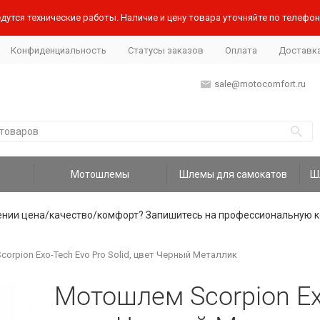
дутся технические работы. Наличие и цену товара уточняйте по телефону
Конфиденциальность
Статусы заказов
Оплата
Доставк
sale@motocomfort.ru
Мотошлемы
Шлемы для самокатов
ении цена/качество/комфорт? Запишитесь на профессиональную к
orpion Exo-Tech Evo Pro Solid, цвет Черный Металлик
Мотошлем Scorpion Exo