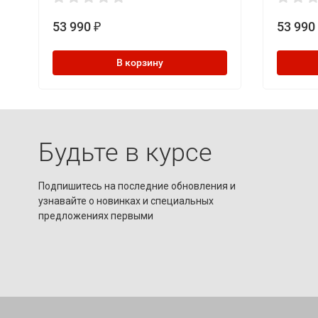
53 990
53 990
₽
В корзину
Будьте в курсе
Подпишитесь на последние обновления и
узнавайте о новинках и специальных
предложениях первыми