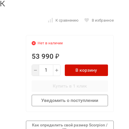
к
К сравнению
В избранное
Нет в наличии
53 990
₽
В корзину
Купить в 1 клик
Уведомить о поступлении
Как определить свой размер Scorpion /