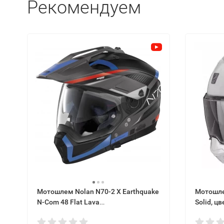
Рекомендуем
Мотошлем Nolan N70-2 X Earthquake
Мотошлем
N-Com 48 Flat Lava
Solid, ц
Grey/Blue/Red/Black