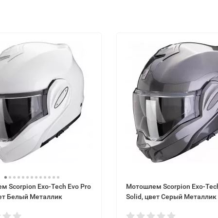
 Scorpion Exo-Tech Evo Pro
Мотошлем Scorpion Exo-Tech
вет Белый Металлик
Solid, цвет Серый Металлик