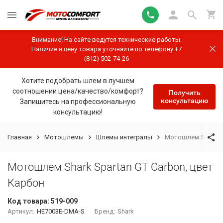
Внимание! На сайте ведутся технические работы.
Наличие и цену товара уточняйте по телефону +7
(812) 502-74-26
Хотите подобрать шлем в лучшем
соотношении цена/качество/комфорт?
Получить
консультацию
Запишитесь на профессиональную
консультацию!
Главная
Мотошлемы
Шлемы интегралы
Мотошлем Shark Sp
Мотошлем Shark Spartan GT Carbon, цвет
Карбон
Код товара:
519-009
Артикул:
HE7003E-DMA-S
Бренд:
Shark