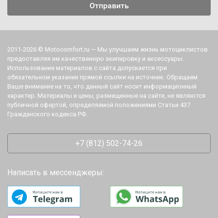
2011-2026 © Motocomfort.ru — Мы улучшаем жизнь мотоциклистов
предоставляя им качественную экипировку и аксессуары.
Использование материалов с сайта допускается при
обязательном указании прямой ссылки на источник. Обращаем
Ваше внимание на то, что данный сайт носит информационный
характер. Материалы и цены, размещенные на сайте, не являются
публичной офертой, определяемой положениями Статьи 437
Гражданского кодекса РФ.
+7 (812) 502-74-26
Написать в мессенджеры: