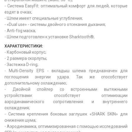
- Система EasyFit: оптимальный комфорт для людей, которые
ездят в очках;
- Шлем имеет специальные углубления;
- «Dual use» - системы двойного отсекания дыхания;
- Anti-fog маска;
- Шлем подготовлен к установке Sharktooth®;
ХАРАКТЕРИСТИКИ:
- Карбоновый корпус;
- 2 размера скорлупы;
- Застежка D-ring;
- Multi-Density EPS - вкладыш шлема предназначен для
поглощения энергии удара. Так же способствует
дополнительному охлаждению;
- Двойной спойлер со встроенными вытяжными
устройствами: способствует оптимизации
аэродинамического сопротивления и внутреннего
охлаждения;
- Система крепления боковых заглушек «SHARK SKIN» для
снижения шума;
- Аэродинамика, оптимизированная с помощью исследований