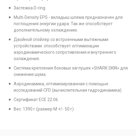
Застежка D-ring.
Multi-Density EPS - вкладыш шлема предназначен для
поглощения энергии удара. Так же способствует
дополнительному охлаждению.
Двойной спойлер со встроенными вытяжными
устройствами: способствует оптимизации
аэродинамического сопротивления и внутреннего
охлаждения.
Система крепления боковых заглушек «SHARK SKIN» для
снижения шума.
Аэродинамика, оптимизированная с помощью
исследований CFD (вычислительная гидродинамика).
Cертификат ECE 22.06
Вес: 1390 г (размер М +/- 50 г)