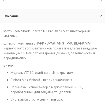
Описание
Мотошлем Shark Spartan GT Pro Blank Mat, цвет черный
матовый
Шлем от компании SHARK - SPARTAN GT PRO BLANK MAT.
черного матового цвета из композита предлагает ведущие
инновации SHARK с точки зрения дизайна, безопасности и
аэродинамики.
Визор:
Модель VZ160, с anti-scratch покрытием.
Pinlock Max Vision® - входит в комплект.
Солнцезащитный визор с маркировкой UV380,
обработанный для защиты от царапин.
Система быстрого снятия визора.