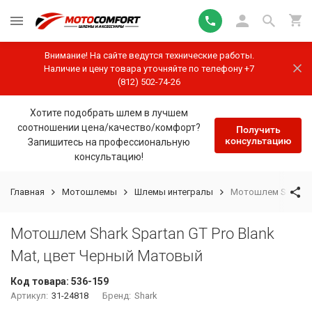
Внимание! На сайте ведутся технические работы.
Наличие и цену товара уточняйте по телефону +7
(812) 502-74-26
Хотите подобрать шлем в лучшем
соотношении цена/качество/комфорт?
Получить
консультацию
Запишитесь на профессиональную
консультацию!
Главная
Мотошлемы
Шлемы интегралы
Мотошлем Shark Sp
Мотошлем Shark Spartan GT Pro Blank
Mat, цвет Черный Матовый
Код товара:
536-159
Артикул:
31-24818
Бренд:
Shark