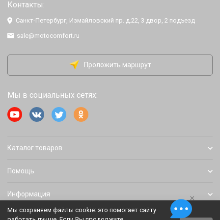
Контакты:
Санкт-Петербург, Измайловский пр. д.22, 3 двор, 2 подъезд
sale@motocomfort.ru
Проложить маршрут
Мы в социальных сетях:
Каталог товаров
Помощь
Информация
×
Мы сохраняем файлы cookie: это помогает сайту
работать лучше. Если Вы продолжите