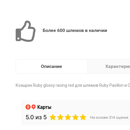
Более 600 шлемов в наличии
Описание
Характери
Козырек Ruby glossy racing red для шлемов Ruby Pavillon и C