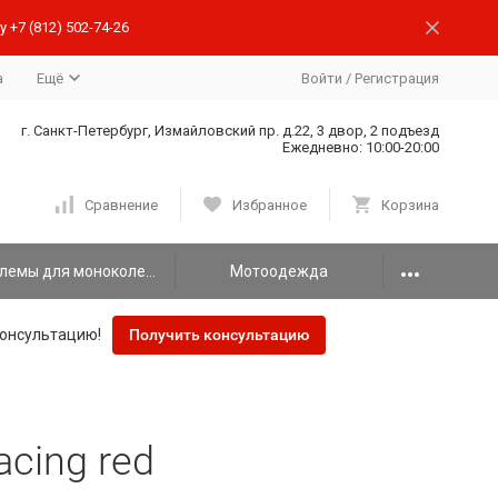
 +7 (812) 502-74-26
а
Ещё
Войти
/
Регистрация
г. Санкт-Петербург, Измайловский пр. д.22, 3 двор, 2 подъезд
Ежедневно: 10:00-20:00
Сравнение
Избранное
Корзина
Шлемы для моноколеса
Мотоодежда
онсультацию!
Получить консультацию
acing red