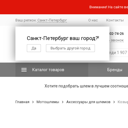
Внимание! На сайте ве
Ваш регион:
Санкт-Петербург
О нас
Контакты
+7 (812) 502-74-26
Санкт-Петербург ваш город?
✖
Заказать звонок
Да
Выбрать другой город
Каталог товаров
Бренды
Хотите подобрать шлем в лучшем соотнош
Главная
Мотошлемы
Аксессуары для шлемов
Козыр