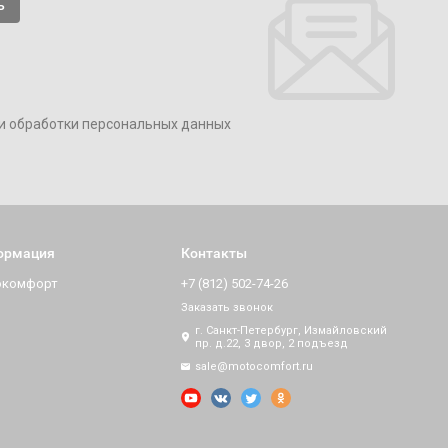
и обработки персональных данных
ормация
Контакты
окомфорт
+7 (812) 502-74-26
Заказать звонок
г. Санкт-Петербург, Измайловский
пр. д.22, 3 двор, 2 подъезд
sale@motocomfort.ru