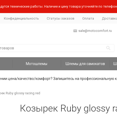
дутся технические работы. Наличие и цену товара уточняйте по телефону
Конфиденциальность
Статусы заказов
Оплата
Доставк
sale@motocomfort.ru
Мотошлемы
Шлемы для самокатов
ении цена/качество/комфорт? Запишитесь на профессиональную к
ек Ruby glossy racing red
Козырек Ruby glossy r