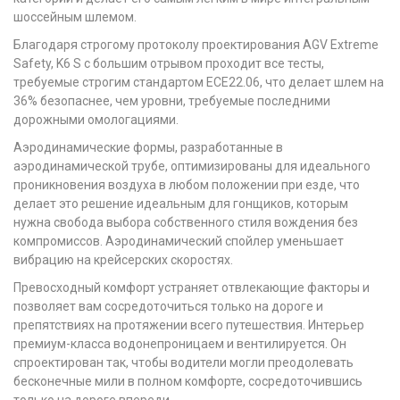
шоссейным шлемом.
Благодаря строгому протоколу проектирования AGV Extreme
Safety, K6 S с большим отрывом проходит все тесты,
требуемые строгим стандартом ECE22.06, что делает шлем на
36% безопаснее, чем уровни, требуемые последними
дорожными омологациями.
Аэродинамические формы, разработанные в
аэродинамической трубе, оптимизированы для идеального
проникновения воздуха в любом положении при езде, что
делает это решение идеальным для гонщиков, которым
нужна свобода выбора собственного стиля вождения без
компромиссов.
Аэродинамический спойлер уменьшает
вибрацию на крейсерских скоростях.
Превосходный комфорт устраняет отвлекающие факторы и
позволяет вам сосредоточиться только на дороге и
препятствиях на протяжении всего путешествия.
Интерьер
премиум-класса водонепроницаем и вентилируется.
Он
спроектирован так, чтобы водители могли преодолевать
бесконечные мили в полном комфорте, сосредоточившись