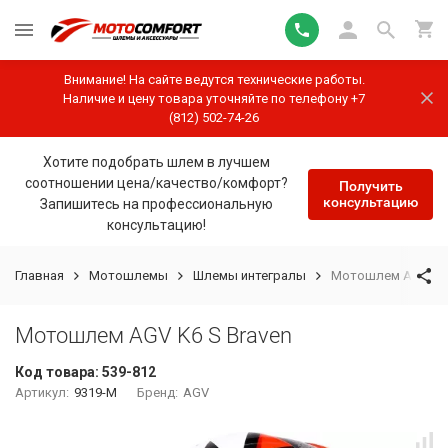
Внимание! На сайте ведутся технические работы.
Наличие и цену товара уточняйте по телефону +7
(812) 502-74-26
Хотите подобрать шлем в лучшем
соотношении цена/качество/комфорт?
Получить
консультацию
Запишитесь на профессиональную
консультацию!
Главная
Мотошлемы
Шлемы интегралы
Мотошлем AGV K6 
Мотошлем AGV K6 S Braven
Код товара:
539-812
Артикул:
9319-M
Бренд:
AGV