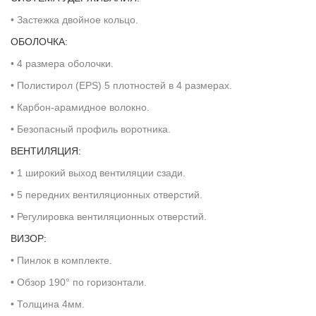
• Застежка двойное кольцо.
ОБОЛОЧКА:
• 4 размера оболочки.
• Полистирол (EPS) 5 плотностей в 4 размерах.
• Карбон-арамидное волокно.
• Безопасный профиль воротника.
ВЕНТИЛЯЦИЯ:
• 1 широкий выход вентиляции сзади.
• 5 передних вентиляционных отверстий.
• Регулировка вентиляционных отверстий.
ВИЗОР:
• Пинлок в комплекте.
• Обзор 190° по горизонтали.
• Толщина 4мм.