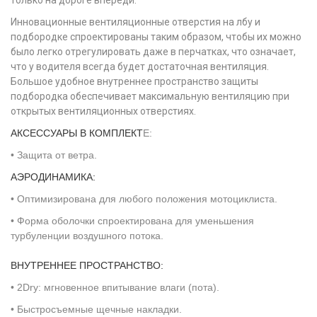
только на дороге впереди.
Инновационные вентиляционные отверстия на лбу и
подбородке спроектированы таким образом, чтобы их можно
было легко отрегулировать даже в перчатках, что означает,
что у водителя всегда будет достаточная вентиляция.
Большое удобное внутреннее пространство защиты
подбородка обеспечивает максимальную вентиляцию при
открытых вентиляционных отверстиях.
АКСЕССУАРЫ В КОМПЛЕКТ
Е:
• Защита от ветра.
АЭРОДИНАМИКА:
• Оптимизирована для любого положения мотоциклиста.
• Форма оболочки спроектирована для уменьшения
турбуленции воздушного потока.
ВНУТРЕННЕЕ ПРОСТРАНСТВО:
• 2Dry: мгновенное впитывание влаги (пота).
• Быстросъемные щечные накладки.