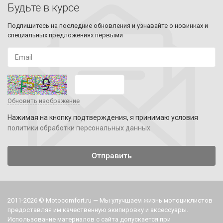
Будьте в курсе
Подпишитесь на последние обновления и узнавайте о новинках и
специальных предложениях первыми
Обновить изображение
Нажимая на кнопку подтверждения, я принимаю условия
политики обработки персональных данных
2011-2026 © Motocomfort.ru — Мы улучшаем жизнь мотоциклистов
предоставляя им качественную экипировку и аксессуары.
Использование материалов с сайта допускается при