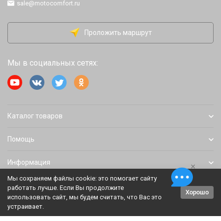
sale@motocomfort.ru
Проложить маршрут
Мы в социальных сетях:
Каталог товаров
Помощь
Информация
×
Мы сохраняем файлы cookie: это помогает сайту
работать лучше. Если Вы продолжите
Хорошо
Политика персональных данных
Карта сайта
использовать сайт, мы будем считать, что Вас это
устраивает.