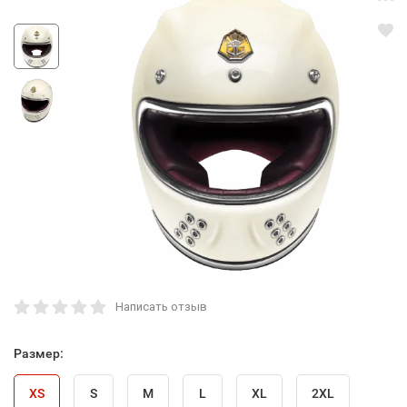
Написать отзыв
Размер:
XS
S
M
L
XL
2XL