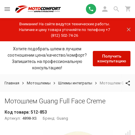
Внимание! На сайте ведутся технические работы.
Наличие и цену товара уточняйте по телефону +7
(812) 502-74-26
Хотите подобрать шлем в лучшем
соотношении цена/качество/комфорт?
Получить
консультацию
Запишитесь на профессиональную
консультацию!
Главная
Мотошлемы
Шлемы интегралы
Мотошлем Guang Fu
Мотошлем Guang Full Face Creme
Код товара:
512-853
Артикул:
4898-XS
Бренд:
Guang