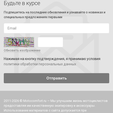
Будьте в курсе
Подпишитесь на последние обновления и узнавайте о новинках и
специальных предложениях первыми
Обновить изображение
Нажимая на кнопку подтверждения, я принимаю условия
политики обработки персональных данных
2011-2026 © Motocomfort.ru — Мы улучшаем жизнь мотоциклистов
предоставляя им качественную экипировку и аксессуары.
Использование материалов с сайта допускается при