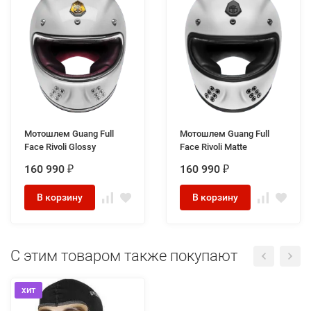
Мотошлем Guang Full
Мотошлем Guang Full
Face Rivoli Glossy
Face Rivoli Matte
160 990
160 990
₽
₽
В корзину
В корзину
C этим товаром также покупают
хит