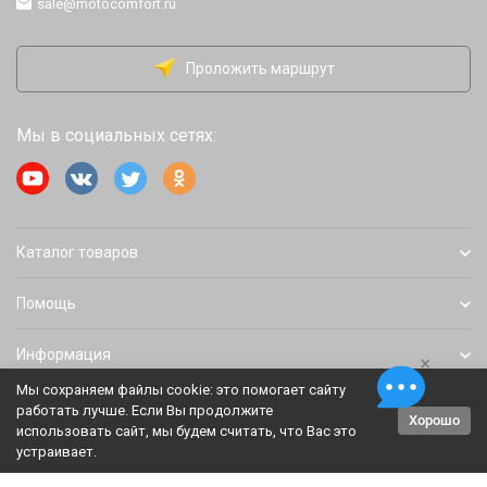
sale@motocomfort.ru
Проложить маршрут
Мы в социальных сетях:
Каталог товаров
Помощь
Информация
×
Мы сохраняем файлы cookie: это помогает сайту
работать лучше. Если Вы продолжите
Хорошо
Политика персональных данных
Карта сайта
использовать сайт, мы будем считать, что Вас это
устраивает.