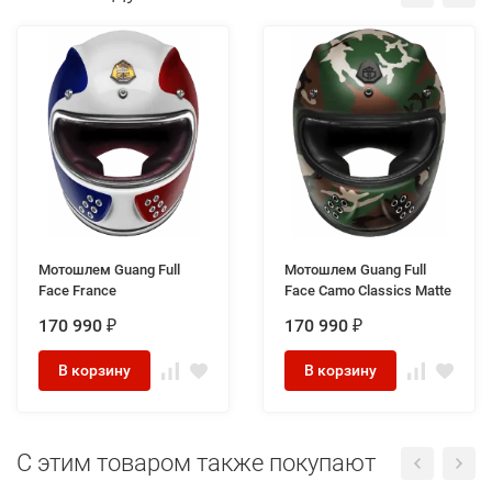
Мотошлем Guang Full
Мотошлем Guang Full
Face France
Face Camo Classics Matte
170 990
170 990
₽
₽
В корзину
В корзину
C этим товаром также покупают