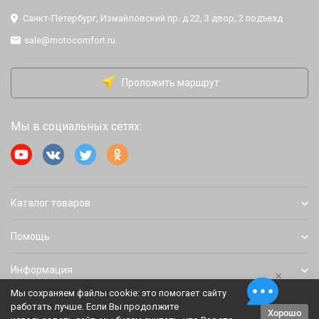
Санкт-Петербург, Измайловский пр. д.22, 3 двор, 2 подъезд
sale@motocomfort.ru
Проложить маршрут
Мы в социальных сетях:
Каталог товаров
Помощь
Информация
×
Мы сохраняем файлы cookie: это помогает сайту
работать лучше. Если Вы продолжите
Хорошо
Политика персональных данных
Карта сайта