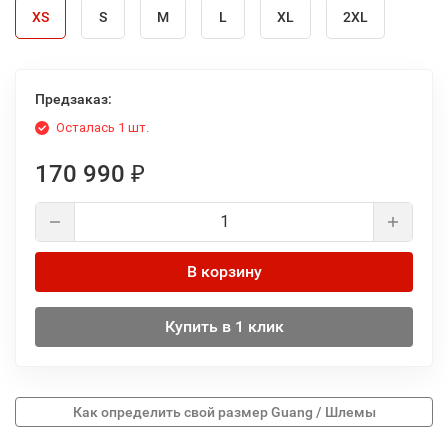
XS
S
M
L
XL
2XL
Предзаказ:
Осталась 1 шт.
170 990
₽
В корзину
Купить в 1 клик
Как определить свой размер Guang / Шлемы