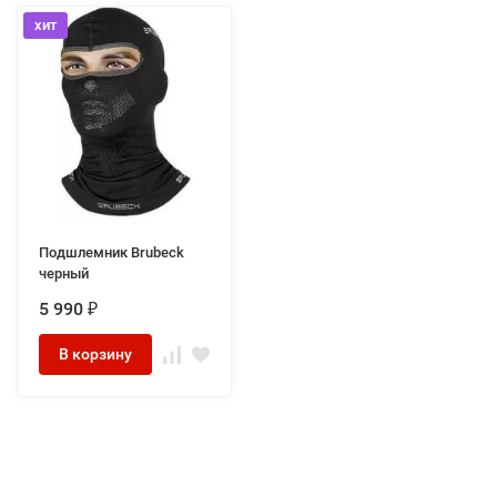
хит
Подшлемник Brubeck
черный
5 990
₽
В корзину