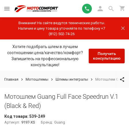
Внимание! На сайте ведутся технические работы.
Наличие и цену товара уточняйте по телефону +7
(812) 502-74-26
Хотите подобрать шлем в лучшем
соотношении цена/качество/комфорт?
Получить
консультацию
Запишитесь на профессиональную
консультацию!
Главная
Мотошлемы
Шлемы интегралы
Мотошлем Guang Ful
Мотошлем Guang Full Face Speedrun V.1
(Black & Red)
Код товара:
539-249
Артикул:
9197-XS
Бренд:
Guang