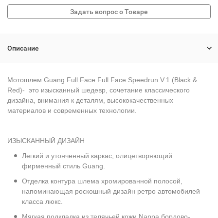
Описание
Мотошл
ем Guang Full Face Full Face Speedrun V.1 (Black &
Red)
- это изысканный шедевр, сочетание классического
дизайна, внимания к деталям, высококачественных
материалов и современных технологии.
ИЗЫСКАННЫЙ ДИЗАЙН
Легкий и утонченный каркас, олицетворяющий
фирменный стиль Guang.
Отделка контура шлема хромированной полосой,
напоминающая роскошный дизайн ретро автомобилей
класса люкс.
Мягкая подкладка из телячьей кожи Nappa бордово-