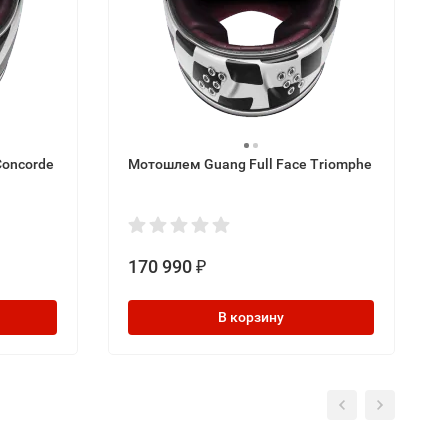
Concorde
Мотошлем Guang Full Face Triomphe
170 990
₽
В корзину