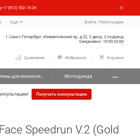
 +7 (812) 502-74-26
а
Ещё
Войти
/
Регистрация
г. Санкт-Петербург, Измайловский пр. д.22, 3 двор, 2 подъезд
Ежедневно: 10:00-20:00
Сравнение
Избранное
Корзина
Шлемы для моноколеса
Мотоодежда
онсультацию!
Получить консультацию
ace Speedrun V.2 (Gold