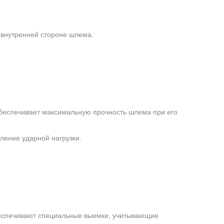
 внутренней стороне шлема.
обеспечивает максимальную прочность шлема при его
ение ударной нагрузки.
беспечивают специальные выемки, учитывающие