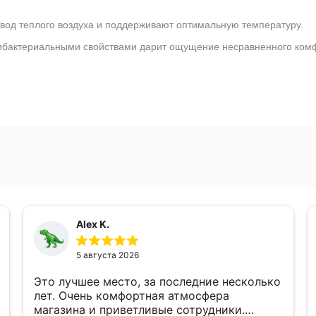
вод теплого воздуха и поддерживают оптимальную температуру.
нтибактериальными свойствами дарит ощущение несравненного ком