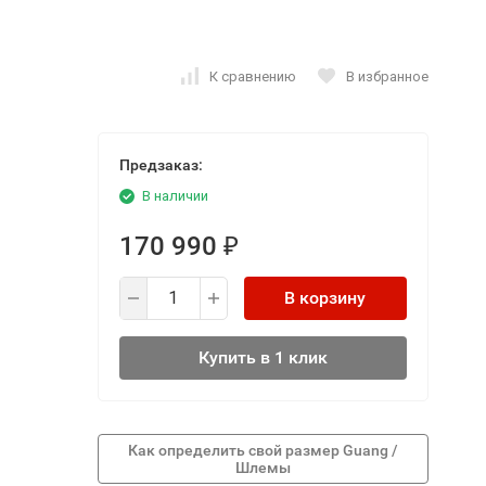
К сравнению
В избранное
Предзаказ:
В наличии
170 990
₽
В корзину
Купить в 1 клик
Как определить свой размер Guang /
Шлемы