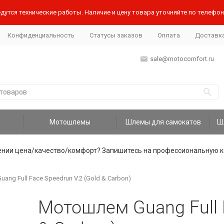
дутся технические работы. Наличие и цену товара уточняйте по телефону
Конфиденциальность
Статусы заказов
Оплата
Доставк
sale@motocomfort.ru
Мотошлемы
Шлемы для самокатов
ении цена/качество/комфорт? Запишитесь на профессиональную к
ng Full Face Speedrun V.2 (Gold & Carbon)
Мотошлем Guang Full F