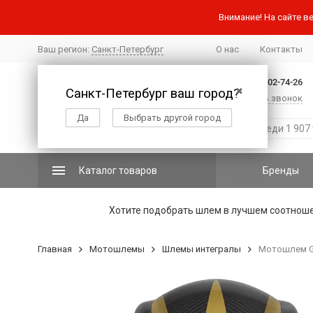
Внимание! На сайте ве
Ваш регион:
Санкт-Петербург
О нас
Контакты
+7 (812) 502-74-26
Санкт-Петербург ваш город?
✖
Заказать звонок
Да
Выбрать другой город
Каталог товаров
Бренды
Хотите подобрать шлем в лучшем соотнош
Главная
Мотошлемы
Шлемы интегралы
Мотошлем Gua