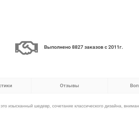
Выполнено 8827 заказов с 2011г.
стики
Отзывы
Воп
 это изысканный шедевр, сочетание классического дизайна, внима