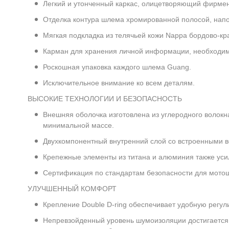
Легкий и утонченный каркас, олицетворяющий фирме
Отделка контура шлема хромированной полосой, нап
Мягкая подкладка из телячьей кожи Nappa бордово-кр
Карман для хранения личной информации, необходимо
Роскошная упаковка каждого шлема Guang.
Исключительное внимание ко всем деталям.
ВЫСОКИЕ ТЕХНОЛОГИИ И БЕЗОПАСНОСТЬ
Внешняя оболочка изготовлена из углеродного волок
минимальной массе.
Двухкомпонентный внутренний слой со встроенными в
Крепежные элементы из титана и алюминия также уси
Сертификация по стандартам безопасности для мотош
УЛУЧШЕННЫЙ КОМФОРТ
Крепление Double D-ring обеспечивает удобную регул
Непревзойденный уровень шумоизоляции достигается 