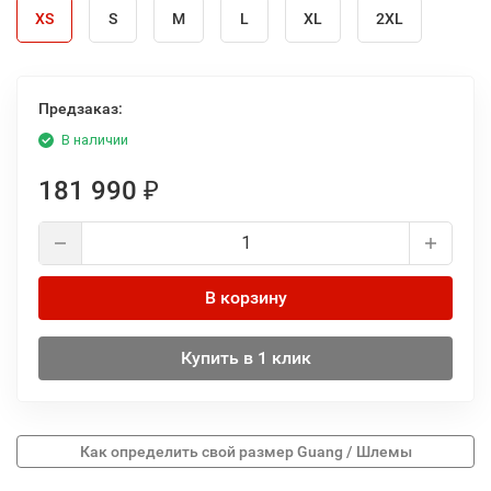
XS
S
M
L
XL
2XL
Предзаказ:
В наличии
181 990
₽
В корзину
Купить в 1 клик
Как определить свой размер Guang / Шлемы