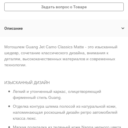
Описание
Мотошлем Guang Jet Camo Classics Matte - это изысканный
шедевр, сочетание классического дизайна, внимания к
деталям, высококачественных материалов и современных
технологии.
ИЗЫСКАННЫЙ ДИЗАЙН
Легкий и утонченный каркас, олицетворяющий
фирменный стиль Guang.
Отделка контура шлема полосой из натуральной кожи,
напоминающая роскошный дизайн ретро автомобилей
класса люкс.
Мягкая подкладка из телячьей кожи Nappa черного цвета