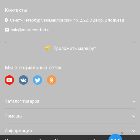
Контакты:
Санкт-Петербург, Измайловский пр. д.22, 3 двор, 2 подъезд
sale@motocomfort.ru
Проложить маршрут
Мы в социальных сетях:
Каталог товаров
Помощь
Информация
×