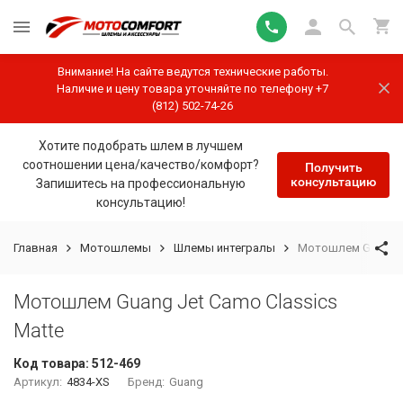
Внимание! На сайте ведутся технические работы.
Наличие и цену товара уточняйте по телефону +7
(812) 502-74-26
Хотите подобрать шлем в лучшем
соотношении цена/качество/комфорт?
Получить
консультацию
Запишитесь на профессиональную
консультацию!
Главная
Мотошлемы
Шлемы интегралы
Мотошлем Guang Je
Мотошлем Guang Jet Camo Classics
Matte
Код товара:
512-469
Артикул:
4834-XS
Бренд:
Guang