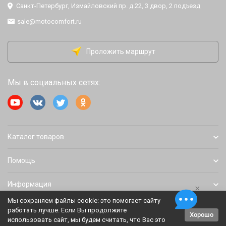
Санкт-Петербург, Измайловский пр. д.22, 3 двор, 2 подъезд
sale@motocomfort.ru
Проложить маршрут
Мы в социальных сетях:
Каталог товаров
Помощь
Информация
×
Мы сохраняем файлы cookie: это помогает сайту
работать лучше. Если Вы продолжите
Хорошо
Политика персональных данных
Карта сайта
использовать сайт, мы будем считать, что Вас это