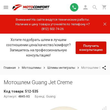
Внимание! На сайте ведутся технические работы.
Наличие и цену товара уточняйте по телефону +7
(812) 502-74-26
Хотите подобрать шлем в лучшем
соотношении цена/качество/комфорт?
Получить
консультацию
Запишитесь на профессиональную
консультацию!
Главная
Мотошлемы
Шлемы интегралы
Мотошлем Guang J
Мотошлем Guang Jet Creme
Код товара:
512-535
Артикул:
4845-XS
Бренд:
Guang