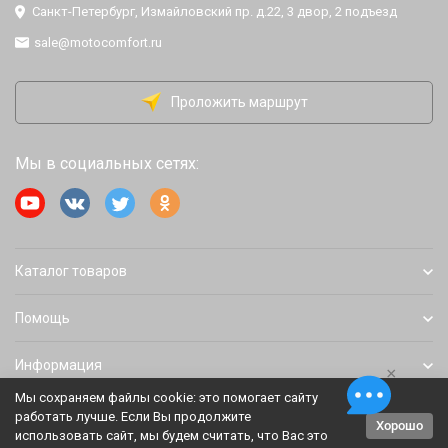
Санкт-Петербург, Измайловский пр. д.22, 3 двор, 2 подъезд
sale@motocomfort.ru
Проложить маршрут
Мы в социальных сетях:
Каталог товаров
Помощь
Информация
×
Мы сохраняем файлы cookie: это помогает сайту
работать лучше. Если Вы продолжите
Хорошо
Политика персональных данных
Карта сайта
использовать сайт, мы будем считать, что Вас это