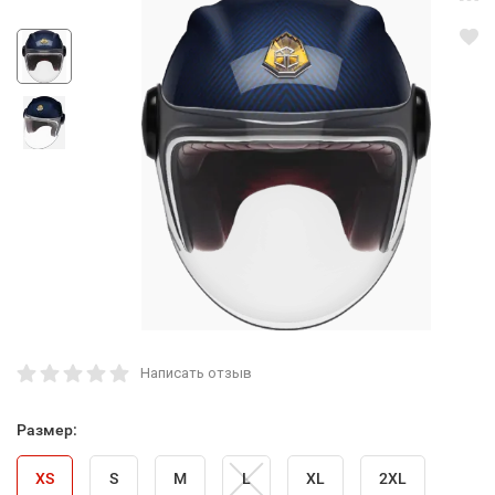
Написать отзыв
Размер:
XS
S
M
L
XL
2XL