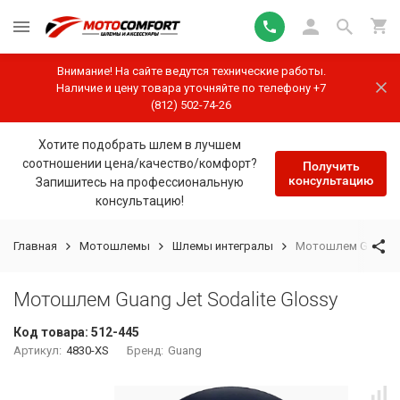
Внимание! На сайте ведутся технические работы.
Наличие и цену товара уточняйте по телефону +7
(812) 502-74-26
Хотите подобрать шлем в лучшем
соотношении цена/качество/комфорт?
Получить
консультацию
Запишитесь на профессиональную
консультацию!
Главная
Мотошлемы
Шлемы интегралы
Мотошлем Guang Je
Мотошлем Guang Jet Sodalite Glossy
Код товара:
512-445
Артикул:
4830-XS
Бренд:
Guang