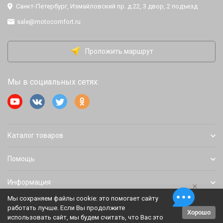
Санкт-Петербург, Измайловский пр. д.22, 3 двор, 2 подъезд
sale@motocomfort.ru
Проложить маршрут
Мы в социальных сетях:
Каталог товаров
Помощь
Информация
×
Мы сохраняем файлы cookie: это помогает сайту
работать лучше. Если Вы продолжите
Хорошо
Политика персональных данных
Карта сайта
использовать сайт, мы будем считать, что Вас это