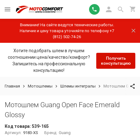
Внимание! На сайте ведутся технические работы.
Наличие и цену товара уточняйте по телефону +7
(812) 502-74-26
Хотите подобрать шлем в лучшем
соотношении цена/качество/комфорт?
Получить
консультацию
Запишитесь на профессиональную
консультацию!
Главная
Мотошлемы
Шлемы интегралы
Мотошлем Guang Op
Мотошлем Guang Open Face Emerald
Glossy
Код товара:
539-165
Артикул:
9183-XS
Бренд:
Guang