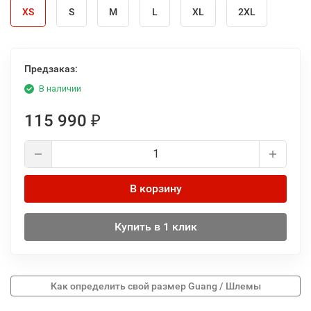
XS
S
M
L
XL
2XL
Предзаказ:
В наличии
115 990
₽
В корзину
Купить в 1 клик
Как определить свой размер Guang / Шлемы