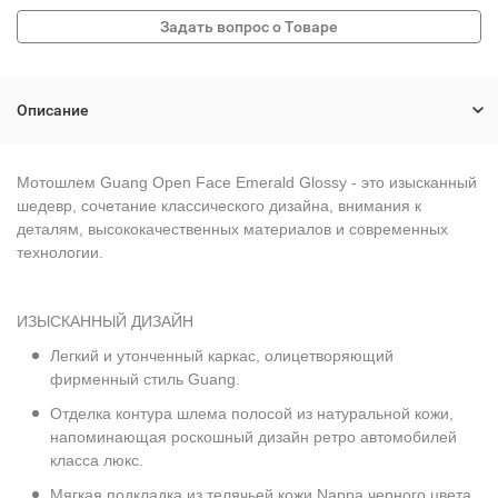
Описание
Мотошлем Guang Open Face Emerald Glossy - это изысканный
шедевр, сочетание классического дизайна, внимания к
деталям, высококачественных материалов и современных
технологии.
ИЗЫСКАННЫЙ ДИЗАЙН
Легкий и утонченный каркас, олицетворяющий
фирменный стиль Guang.
Отделка контура шлема полосой из натуральной кожи,
напоминающая роскошный дизайн ретро автомобилей
класса люкс.
Мягкая подкладка из телячьей кожи Nappa черного цвета