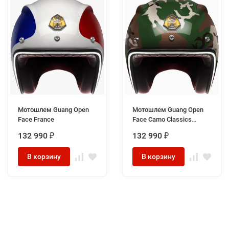
Мотошлем Guang Open
Мотошлем Guang Open
Face France
Face Camo Classics
Glossy
132 990
132 990
₽
₽
В корзину
В корзину