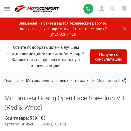
Внимание! На сайте ведутся технические работы.
Наличие и цену товара уточняйте по телефону +7
(812) 502-74-26
Хотите подобрать шлем в лучшем
соотношении цена/качество/комфорт?
Получить
консультацию
Запишитесь на профессиональную
консультацию!
Главная
Мотошлемы
Шлемы интегралы
Мотошлем Guang Op
Мотошлем Guang Open Face Speedrun V.1
(Red & White)
Код товара:
539-183
Артикул:
9186-XS
Бренд:
Guang