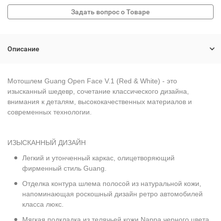
Описание
Мотошлем Guang Open Face V.1 (Red & White) - это
изысканный шедевр, сочетание классического дизайна,
внимания к деталям, высококачественных материалов и
современных технологии.
ИЗЫСКАННЫЙ ДИЗАЙН
Легкий и утонченный каркас, олицетворяющий
фирменный стиль Guang.
Отделка контура шлема полосой из натуральной кожи,
напоминающая роскошный дизайн ретро автомобилей
класса люкс.
Мягкая подкладка из телячьей кожи Nappa черного цвета