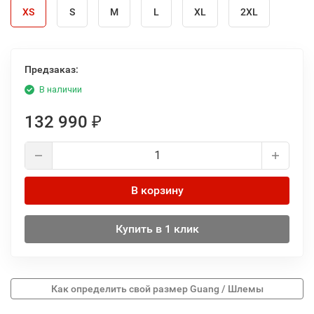
XS
S
M
L
XL
2XL
Предзаказ:
В наличии
132 990
₽
В корзину
Купить в 1 клик
Как определить свой размер Guang / Шлемы