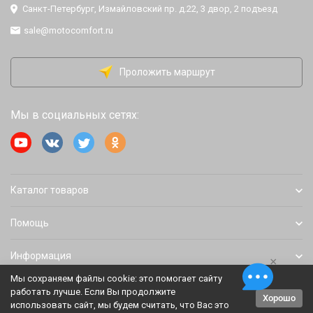
Санкт-Петербург, Измайловский пр. д.22, 3 двор, 2 подъезд
sale@motocomfort.ru
Проложить маршрут
Мы в социальных сетях:
Каталог товаров
Помощь
Информация
×
Мы сохраняем файлы cookie: это помогает сайту
работать лучше. Если Вы продолжите
Хорошо
Политика персональных данных
Карта сайта
использовать сайт, мы будем считать, что Вас это