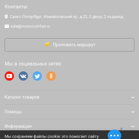
Контакты:
Санкт-Петербург, Измайловский пр. д.22, 3 двор, 2 подъезд
sale@motocomfort.ru
Проложить маршрут
Мы в социальных сетях:
Каталог товаров
Помощь
Информация
×
Мы сохраняем файлы cookie: это помогает сайту