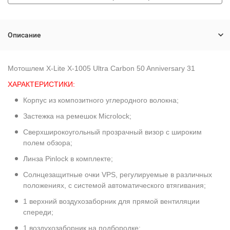
Описание
Мотошлем X-Lite X-1005 Ultra Carbon 50 Anniversary 31
ХАРАКТЕРИСТИКИ:
Корпус из композитного углеродного волокна;
Застежка на ремешок Microlock;
Сверхширокоугольный прозрачный визор с широким
полем обзора;
Линза Pinlock в комплекте;
Солнцезащитные очки VPS, регулируемые в различных
положениях, с системой автоматического втягивания;
1 верхний воздухозаборник для прямой вентиляции
спереди;
1 воздухозаборник на подбородке;