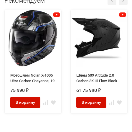
Рекомендуем
Мотошлем Nolan X-1005
Шлем 509 Altitude 2.0
Ultra Carbon Cheyenne, 19
Carbon 3K Hi Flow Black
Ops
75 990
от 75 990
₽
₽
В корзину
В корзину