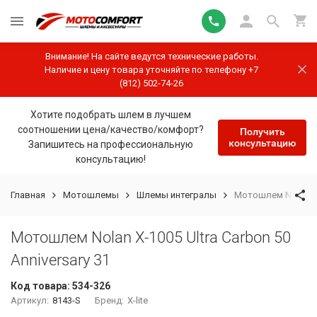
Внимание! На сайте ведутся технические работы.
Наличие и цену товара уточняйте по телефону +7
(812) 502-74-26
Хотите подобрать шлем в лучшем
соотношении цена/качество/комфорт?
Получить
консультацию
Запишитесь на профессиональную
консультацию!
Главная
Мотошлемы
Шлемы интегралы
Мотошлем Nolan X-1
Мотошлем Nolan X-1005 Ultra Carbon 50
Anniversary 31
Код товара:
534-326
Артикул:
8143-S
Бренд:
X-lite