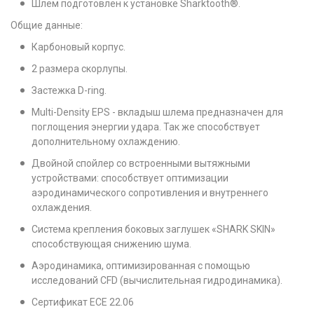
Шлем подготовлен к установке Sharktooth®.
Общие данные:
Карбоновый корпус.
2 размера скорлупы.
Застежка D-ring.
Multi-Density EPS - вкладыш шлема предназначен для
поглощения энергии удара. Так же способствует
дополнительному охлаждению.
Двойной спойлер со встроенными вытяжными
устройствами: способствует оптимизации
аэродинамического сопротивления и внутреннего
охлаждения.
Система крепления боковых заглушек «SHARK SKIN»
способствующая снижению шума.
Аэродинамика, оптимизированная с помощью
исследований CFD (вычислительная гидродинамика).
Cертификат ECE 22.06