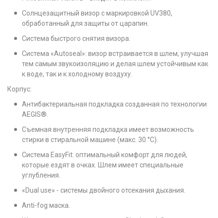
Солнцезащитный визор с маркировкой UV380,
обработанный для защиты от царапин.
Система быстрого снятия визора.
Система «Autoseal»: визор встраивается в шлем, улучшая
тем самым звукоизоляцию и делая шлем устойчивым как
к воде, так и к холодному воздуху.
Корпус:
Антибактериальная подкладка созданная по технологии
AEGIS®.
Съемная внутренняя подкладка имеет возможность
стирки в стиральной машине (макс. 30 °C).
Система EasyFit: оптимальный комфорт для людей,
которые ездят в очках. Шлем имеет специальные
углубления.
«Dual use» - системы двойного отсекания дыхания.
Anti-fog маска.