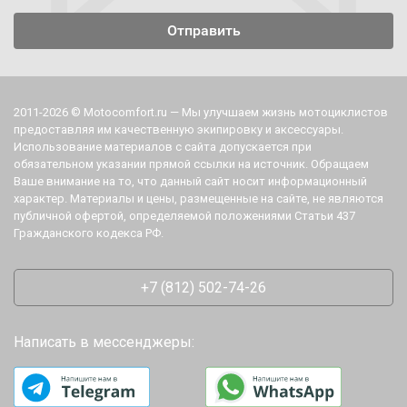
2011-2026 © Motocomfort.ru — Мы улучшаем жизнь мотоциклистов
предоставляя им качественную экипировку и аксессуары.
Использование материалов с сайта допускается при
обязательном указании прямой ссылки на источник. Обращаем
Ваше внимание на то, что данный сайт носит информационный
характер. Материалы и цены, размещенные на сайте, не являются
публичной офертой, определяемой положениями Статьи 437
Гражданского кодекса РФ.
+7 (812) 502-74-26
Написать в мессенджеры: