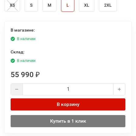
XS
S
M
L
XL
2XL
В магазине:
В наличии
Склад:
В наличии
55 990
₽
В корзину
Купить в 1 клик