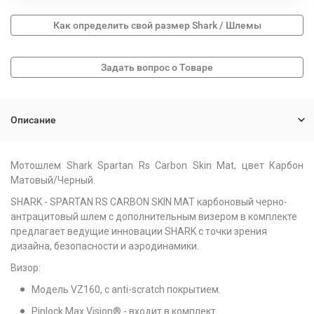
Как определить свой размер Shark / Шлемы
Описание
Мотошлем Shark Spartan Rs Carbon Skin Mat, цвет Карбон
Матовый/Черный.
SHARK - SPARTAN RS CARBON SKIN MAT карбоновый черно-
антрацитовый шлем с дополнительным визером в комплекте
предлагает ведущие инновации SHARK с точки зрения
дизайна, безопасности и аэродинамики.
Визор:
Модель VZ160, с anti-scratch покрытием.
Pinlock Max Vision® - входит в комплект.