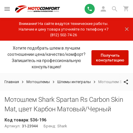
Внимание! На сайте ведутся технические работы.
Наличие и цену товара уточняйте по телефону +7
(812) 502-74-26
Хотите подобрать шлем в лучшем
соотношении цена/качество/комфорт?
Получить
консультацию
Запишитесь на профессиональную
консультацию!
Главная
Мотошлемы
Шлемы интегралы
Мотошлем Shark Sp
Мотошлем Shark Spartan Rs Carbon Skin
Mat, цвет Карбон Матовый/Черный
Код товара:
536-196
Артикул:
31-23944
Бренд:
Shark