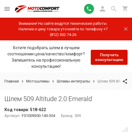
Внимание! На сайте ведутся технические работы.
Наличие и цену товара уточняйте по телефону +7
(812) 502-74-26
Хотите подобрать шлем в лучшем
соотношении цена/качество/комфорт?
Получить
консультацию
Запишитесь на профессиональную
консультацию!
Главная
Мотошлемы
Шлемы интегралы
Шлем 509 Altitude 2
Шлем 509 Altitude 2.0 Emerald
Код товара:
518-622
Артикул:
F01009300-140-304
Бренд:
509