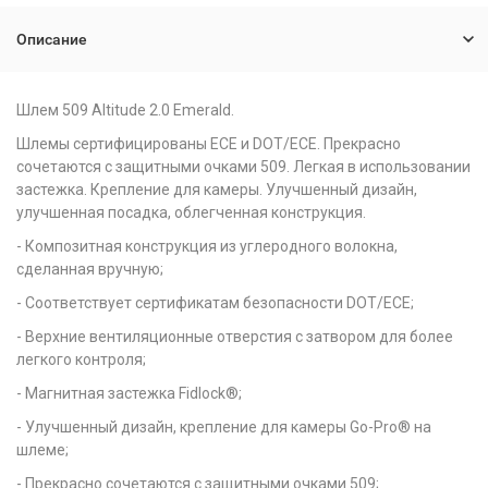
Описание
Шлем 509 Altitude 2.0 Emerald.
Шлемы сертифицированы ECE и DOT/ECE. Прекрасно
сочетаются с защитными очками 509. Легкая в использовании
застежка. Крепление для камеры. Улучшенный дизайн,
улучшенная посадка, облегченная конструкция.
- Композитная конструкция из углеродного волокна,
сделанная вручную;
- Соответствует сертификатам безопасности DOT/ECE;
- Верхние вентиляционные отверстия с затвором для более
легкого контроля;
- Магнитная застежка Fidlock®;
- Улучшенный дизайн, крепление для камеры Go-Pro® на
шлеме;
- Прекрасно сочетаются с защитными очками 509;