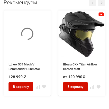
Рекомендуем
Шлем 509 Mach V
Шлем CKX Titan Airflow
Commander Gunmetal
Carbon Matt
128 990
от 120 990
₽
₽
В корзину
В корзину