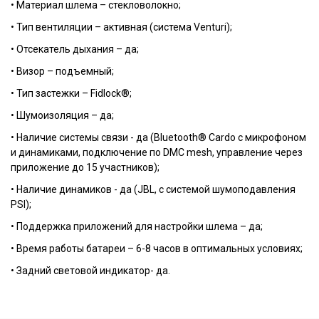
• Материал шлема – стекловолокно;
• Тип вентиляции – активная (система Venturi);
• Отсекатель дыхания – да;
• Визор – подъемный;
• Тип застежки – Fidlock®;
• Шумоизоляция – да;
• Наличие системы связи - да (Bluetooth® Cardo с микрофоном
и динамиками, подключение по DMC mesh, управление через
приложение до 15 участников);
• Наличие динамиков - да (JBL, с системой шумоподавления
PSI);
• Поддержка приложений для настройки шлема – да;
• Время работы батареи – 6-8 часов в оптимальных условиях;
• Задний световой индикатор- да.