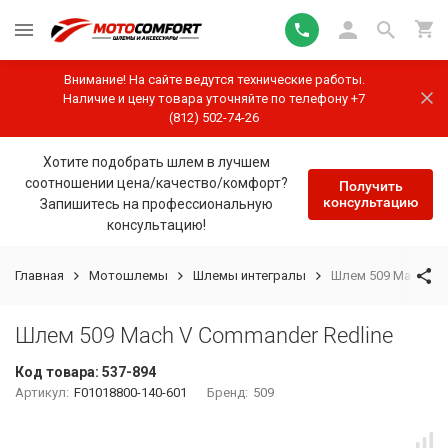
Внимание! На сайте ведутся технические работы.
Наличие и цену товара уточняйте по телефону +7
(812) 502-74-26
Хотите подобрать шлем в лучшем
соотношении цена/качество/комфорт?
Получить
консультацию
Запишитесь на профессиональную
консультацию!
Главная
Мотошлемы
Шлемы интегралы
Шлем 509 Mach V C
Шлем 509 Mach V Commander Redline
Код товара:
537-894
Артикул:
F01018800-140-601
Бренд:
509