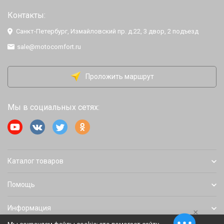
Контакты:
Санкт-Петербург, Измайловский пр. д.22, 3 двор, 2 подъезд
sale@motocomfort.ru
Проложить маршрут
Мы в социальных сетях:
Каталог товаров
Помощь
Информация
×