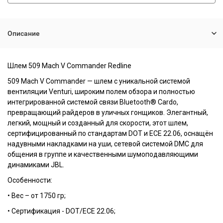
Описание
Шлем 509
Mach V Commander Redline
509 Mach V Commander — шлем с уникальной системой
вентиляции Venturi, широким полем обзора и полностью
интегрированной системой связи Bluetooth® Cardo,
превращающий райдеров в уличных гонщиков. Элегантный,
легкий, мощный и созданный для скорости, этот шлем,
сертифицированный по стандартам DOT и ECE 22.06, оснащён
надувными накладками на уши, сетевой системой DMC для
общения в группе и качественными шумоподавляющими
динамиками JBL.
Особенности:
• Вес – от 1750 гр;
• Сертификация - DOT/ECE 22.06;