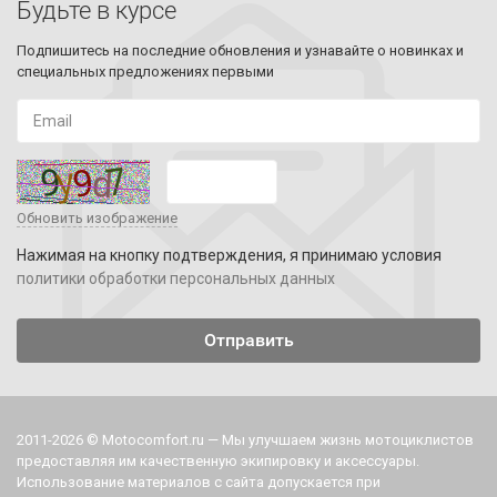
Будьте в курсе
Подпишитесь на последние обновления и узнавайте о новинках и
специальных предложениях первыми
Обновить изображение
Нажимая на кнопку подтверждения, я принимаю условия
политики обработки персональных данных
2011-2026 © Motocomfort.ru — Мы улучшаем жизнь мотоциклистов
предоставляя им качественную экипировку и аксессуары.
Использование материалов с сайта допускается при