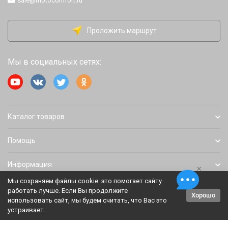
sale@motocomfort.ru
Проложить маршрут
Мы в социальных сетях:
Каталог товаров
Помощь
Информация
×
Мы сохраняем файлы cookie: это помогает сайту
работать лучше. Если Вы продолжите
Хорошо
Политика персональных данных
Карта сайта
использовать сайт, мы будем считать, что Вас это
устраивает.