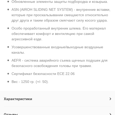
Обновленные элементы защиты подбородка и козырька.
ASN (AIROH SLIDING NET SYSTEM) - внутренние вставки,
которые при проскальзывании смещаются относительно
друг друга и таким образом смягчают силу косого удара.
Особо проработанный внутреник шлема. Его материал
обеспечивает комфорт и вентиляцию при самой
агрессивной езде.
Усовершенствованные входные/выходные воздушные
каналы.
AEFR - система аварийного съема щечных подушек для
безопасного освобождения головы при травме.
Сертификат безопасности ECE 22.06
Вес - 1250 гр. (+/- 50).
Характеристики
Отзывы