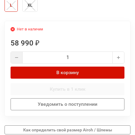
L
XL
Нет в наличии
58 990
₽
В корзину
Купить в 1 клик
Уведомить о поступлении
Как определить свой размер Airoh / Шлемы