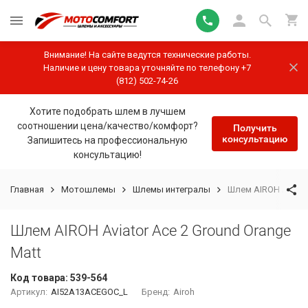
Внимание! На сайте ведутся технические работы.
Наличие и цену товара уточняйте по телефону +7
(812) 502-74-26
Хотите подобрать шлем в лучшем
соотношении цена/качество/комфорт?
Получить
консультацию
Запишитесь на профессиональную
консультацию!
Главная
Мотошлемы
Шлемы интегралы
Шлем AIROH Aviator
Шлем AIROH Aviator Ace 2 Ground Orange
Matt
Код товара:
539-564
Артикул:
AI52A13ACEGOC_L
Бренд:
Airoh