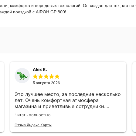
сти, комфорта и передовых технологий. Он создан для тех, кто не 
каждой поездкой с AIROH GP 800!