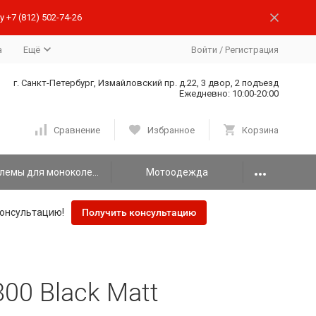
 +7 (812) 502-74-26
а
Ещё
Войти
/
Регистрация
г. Санкт-Петербург, Измайловский пр. д.22, 3 двор, 2 подъезд
Ежедневно: 10:00-20:00
Сравнение
Избранное
Корзина
Шлемы для моноколеса
Мотоодежда
онсультацию!
Получить консультацию
00 Black Matt