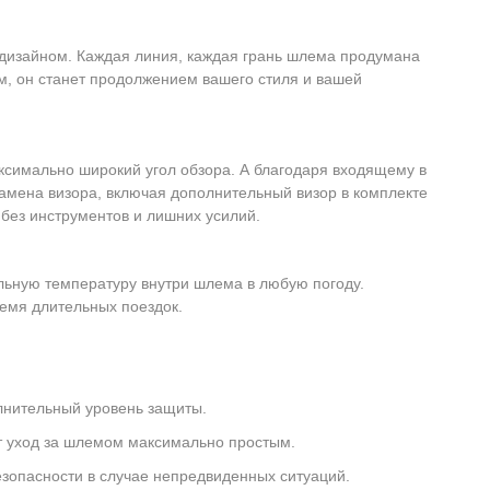
дизайном. Каждая линия, каждая грань шлема продумана
м, он станет продолжением вашего стиля и вашей
симально широкий угол обзора. А благодаря входящему в
 замена визора, включая дополнительный визор в комплекте
 без инструментов и лишних усилий.
ьную температуру внутри шлема в любую погоду.
емя длительных поездок.
лнительный уровень защиты.
ет уход за шлемом максимально простым.
зопасности в случае непредвиденных ситуаций.