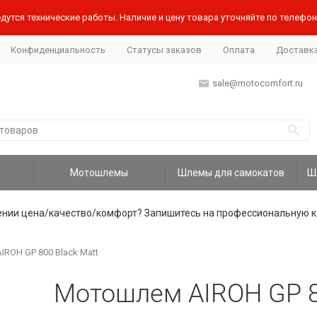
дутся технические работы. Наличие и цену товара уточняйте по телефону
Конфиденциальность
Статусы заказов
Оплата
Доставк
sale@motocomfort.ru
Мотошлемы
Шлемы для самокатов
ении цена/качество/комфорт? Запишитесь на профессиональную к
ROH GP 800 Black Matt
Мотошлем AIROH GP 8