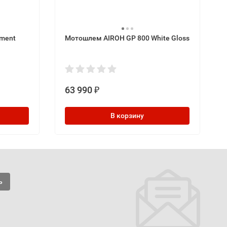
ment
Мотошлем AIROH GP 800 White Gloss
63 990
₽
В корзину