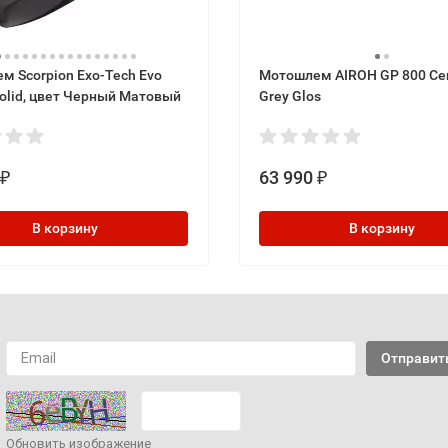
м Scorpion Exo-Tech Evo
Мотошлем AIROH GP 800 Ce
Solid, цвет Черный Матовый
Grey Glos
63 990
₽
₽
В корзину
В корзину
Обновить изображение