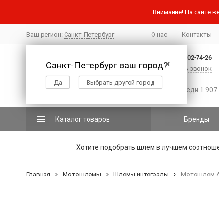
Внимание! На сайте ве
Ваш регион:
Санкт-Петербург
О нас
Контакты
+7 (812) 502-74-26
Санкт-Петербург ваш город?
✖
Заказать звонок
Да
Выбрать другой город
Каталог товаров
Бренды
Хотите подобрать шлем в лучшем соотнош
Главная
Мотошлемы
Шлемы интегралы
Мотошлем AI