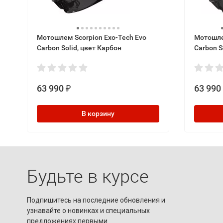
Мотошлем Scorpion Exo-Tech Evo
Мотошле
Carbon Solid, цвет Карбон
Carbon 
63 990
63 990
₽
В корзину
Будьте в курсе
Подпишитесь на последние обновления и
узнавайте о новинках и специальных
предложениях первыми