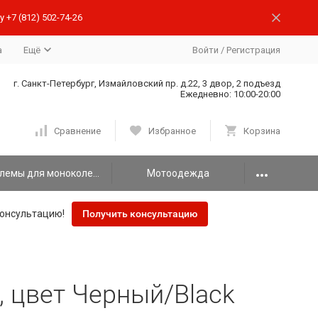
 +7 (812) 502-74-26
а
Ещё
Войти
/
Регистрация
г. Санкт-Петербург, Измайловский пр. д.22, 3 двор, 2 подъезд
Ежедневно: 10:00-20:00
Сравнение
Избранное
Корзина
Шлемы для моноколеса
Мотоодежда
онсультацию!
Получить консультацию
, цвет Черный/Black