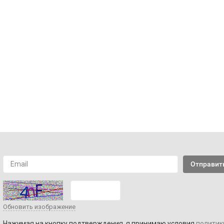
Обновить изображение
Нажимая на кнопку подтверждения, я принимаю условия
политик