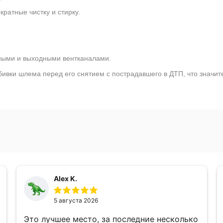
атные чистку и стирку.
ными и выходными вентканалами.
бивки шлема перед его снятием с пострадавшего в ДТП, что значи