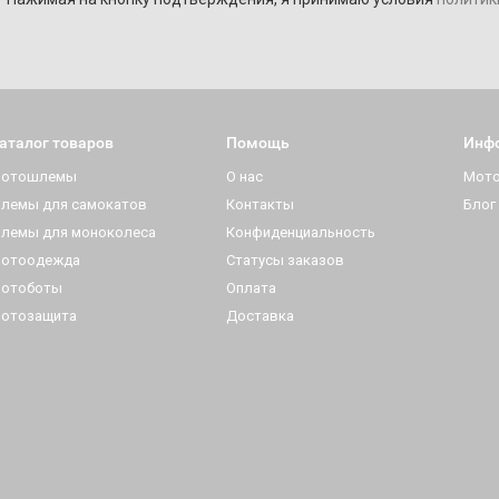
аталог товаров
Помощь
Инф
отошлемы
О нас
Мот
лемы для самокатов
Контакты
Блог
лемы для моноколеса
Конфиденциальность
отоодежда
Статусы заказов
отоботы
Оплата
отозащита
Доставка