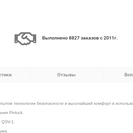
Выполнено 8827 заказов с 2011г.
стики
Отзывы
Воп
пытом технологии безопасности и высочайший комфорт в использо
ия Pinlock.
 QSV-1.
ума.