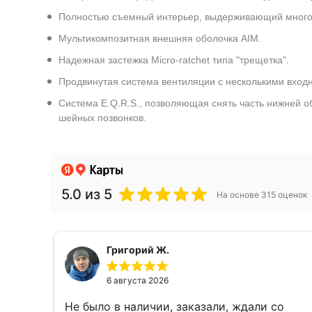
Полностью съемный интерьер, выдерживающий многокр
Мультикомпозитная внешняя оболочка AIM.
Надежная застежка Micro-ratchet типа "трещетка".
Продвинутая система вентиляции с несколькими вход
Система E.Q.R.S., позволяющая снять часть нижней о
шейных позвонков.