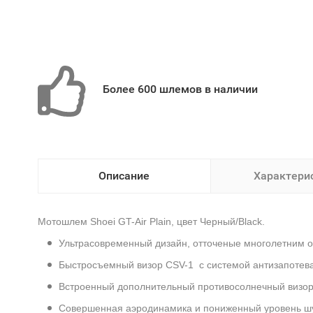
Более 600 шлемов в наличии
Описание
Характери
Мотошлем Shoei GT-Air Plain, цвет Черный/Black.
Ультрасовременный дизайн, отточеные многолетним о
Быстросъемный визор CSV-1 с системой антизапотеван
Встроенный дополнительный противосолнечный визор
Совершенная аэродинамика и пониженный уровень ш