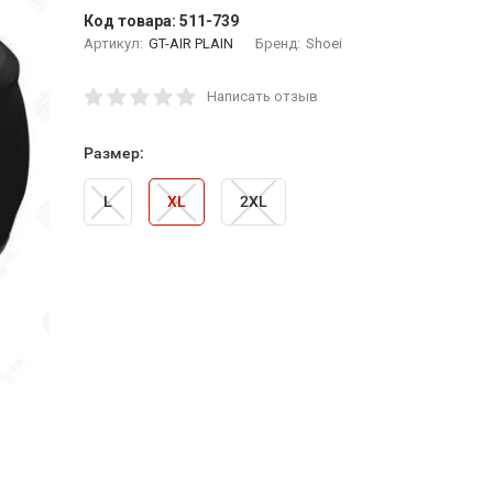
Код товара:
511-739
Артикул:
GT-AIR PLAIN
Бренд:
Shoei
Написать отзыв
Размер:
L
XL
2XL