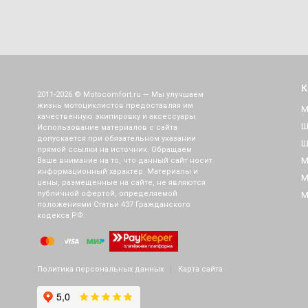
К
2011-2026 © Motocomfort.ru — Мы улучшаем
жизнь мотоциклистов предоставляя им
М
качественную экипировку и аксессуары.
Ш
Использование материалов с сайта
допускается при обязательном указании
Ш
прямой ссылки на источник. Обращаем
М
Ваше внимание на то, что данный сайт носит
информационный характер. Материалы и
М
цены, размещенные на сайте, не являются
публичной офертой, определяемой
М
положениями Статьи 437 Гражданского
кодекса РФ.
Политика персональных данных
Карта сайта