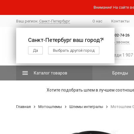
Внимание! На сайте ве
Ваш регион:
Санкт-Петербург
О нас
Контакты
+7 (812) 502-74-26
Санкт-Петербург ваш город?
✖
Заказать звонок
Да
Выбрать другой город
Каталог товаров
Бренды
Хотите подобрать шлем в лучшем соотнош
Главная
Мотошлемы
Шлемы интегралы
Мотошлем GT-