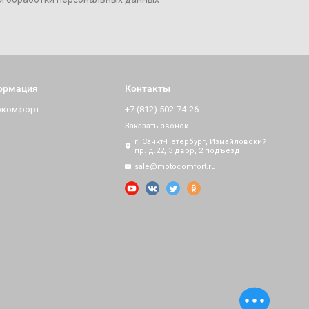
ормация
Контакты
окомфорт
+7 (812) 502-74-26
Заказать звонок
г. Санкт-Петербург, Измайловский
пр. д.22, 3 двор, 2 подъезд
sale@motocomfort.ru