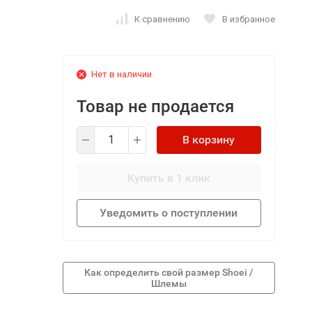
К сравнению
В избранное
Нет в наличии
Товар не продается
В корзину
Купить в 1 клик
Уведомить о поступлении
Как определить свой размер Shoei /
Шлемы