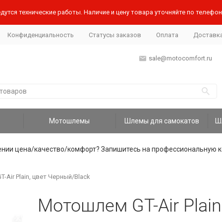
дутся технические работы. Наличие и цену товара уточняйте по телефону
Конфиденциальность
Статусы заказов
Оплата
Доставк
sale@motocomfort.ru
Мотошлемы
Шлемы для самокатов
ении цена/качество/комфорт? Запишитесь на профессиональную к
Air Plain, цвет Черный/Black
Мотошлем GT-Air Plain