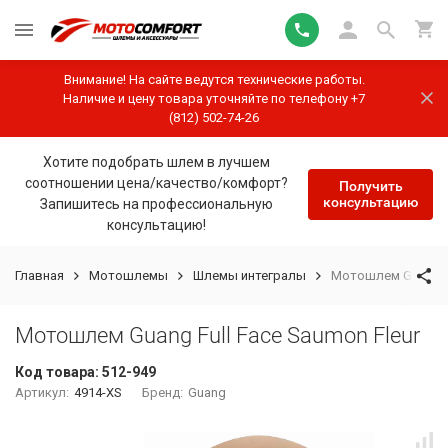
Внимание! На сайте ведутся технические работы.
Наличие и цену товара уточняйте по телефону +7
(812) 502-74-26
Хотите подобрать шлем в лучшем
соотношении цена/качество/комфорт?
Получить
консультацию
Запишитесь на профессиональную
консультацию!
Главная
Мотошлемы
Шлемы интегралы
Мотошлем Guang Fu
Мотошлем Guang Full Face Saumon Fleur
Код товара:
512-949
Артикул:
4914-XS
Бренд:
Guang