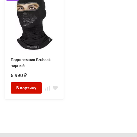
Подшлемник Brubeck
черный
5 990
₽
В корзину