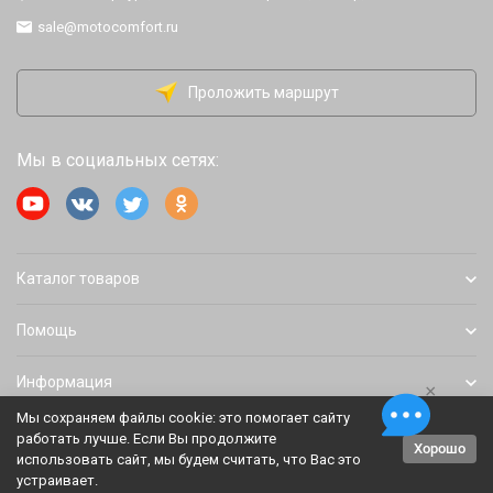
sale@motocomfort.ru
Проложить маршрут
Мы в социальных сетях:
Каталог товаров
Помощь
Информация
×
Мы сохраняем файлы cookie: это помогает сайту
работать лучше. Если Вы продолжите
Хорошо
Политика персональных данных
Карта сайта
использовать сайт, мы будем считать, что Вас это
устраивает.