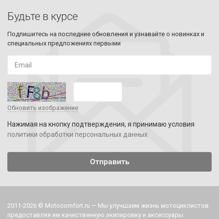
Будьте в курсе
Подпишитесь на последние обновления и узнавайте о новинках и
специальных предложениях первыми
Обновить изображение
Нажимая на кнопку подтверждения, я принимаю условия
политики обработки персональных данных
2011-2026 © Motocomfort.ru — Мы улучшаем жизнь мотоциклистов
предоставляя им качественную экипировку и аксессуары.