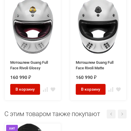
Мотошлем Guang Full
Мотошлем Guang Full
Face Rivoli Glossy
Face Rivoli Matte
160 990
160 990
₽
₽
В корзину
В корзину
C этим товаром также покупают
хит