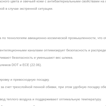
асного цвета и овечьей кожи с антибактериальными свойствами на
й в случае экстренной ситуации.
на по технологиям авиационно-космической промышленности, что 
ентиляционными каналами оптимизирует безопасность и распредел
ливают безопасность и уменьшают вес шлема.
лемов DOT и ECE (22.06).
ировку и превосходную посадку.
за счет трехслойной пенной обивки, при этом удобную посадку о
вод теплого воздуха и поддерживают оптимальную температуру.