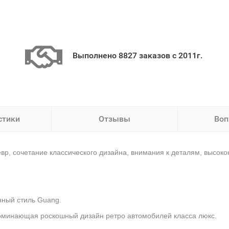
Выполнено 8827 заказов с 2011г.
стики
Отзывы
Воп
р, сочетание классического дизайна, внимания к деталям, высок
нный стиль Guang.
оминающая роскошный дизайн ретро автомобилей класса люкс.