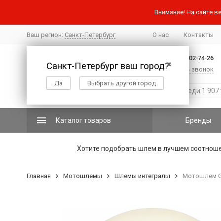
Внимание! На сайте ве
Ваш регион:
Санкт-Петербург
О нас
Контакты
+7 (812) 502-74-26
Санкт-Петербург ваш город?
✖
Заказать звонок
Да
Выбрать другой город
Каталог товаров
Бренды
Хотите подобрать шлем в лучшем соотнош
Главная
Мотошлемы
Шлемы интегралы
Мотошлем G