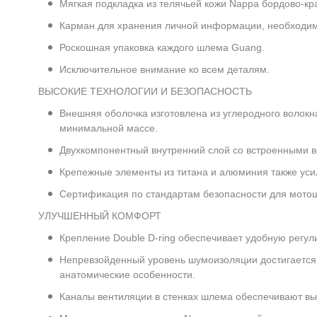
Мягкая подкладка из телячьей кожи Nappa бордово-кр
Карман для хранения личной информации, необходимо
Роскошная упаковка каждого шлема Guang.
Исключительное внимание ко всем деталям.
ВЫСОКИЕ ТЕХНОЛОГИИ И БЕЗОПАСНОСТЬ
Внешняя оболочка изготовлена из углеродного волок
минимальной массе.
Двухкомпонентный внутренний слой со встроенными в
Крепежные элементы из титана и алюминия также уси
Сертификация по стандартам безопасности для мотош
УЛУЧШЕННЫЙ КОМФОРТ
Крепление Double D-ring обеспечивает удобную регул
Непревзойденный уровень шумоизоляции достигается 
анатомические особенности.
Каналы вентиляции в стенках шлема обеспечивают вы