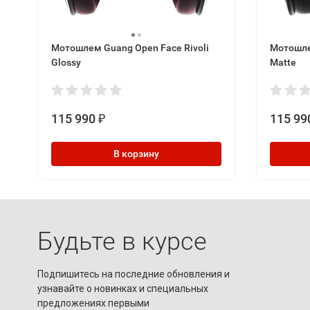
Мотошлем Guang Open Face Rivoli
Мотошле
Glossy
Matte
115 990
115 99
₽
В корзину
Будьте в курсе
Подпишитесь на последние обновления и
узнавайте о новинках и специальных
предложениях первыми