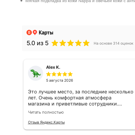
Мягкая подкладка из кожи Nappa и овечьей кожи с а