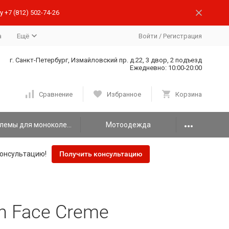
 +7 (812) 502-74-26
а
Ещё
Войти
/
Регистрация
г. Санкт-Петербург, Измайловский пр. д.22, 3 двор, 2 подъезд
Ежедневно: 10:00-20:00
Сравнение
Избранное
Корзина
Шлемы для моноколеса
Мотоодежда
онсультацию!
Получить консультацию
 Face Creme