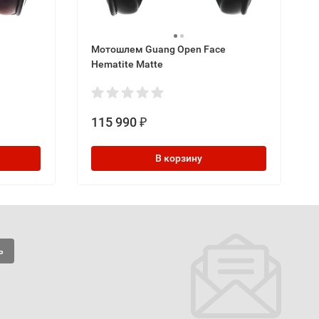
Мотошлем Guang Open Face
Hematite Matte
115 990
₽
В корзину