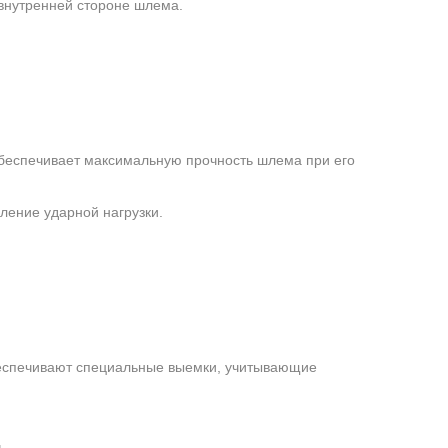
 внутренней стороне шлема.
обеспечивает максимальную прочность шлема при его
ение ударной нагрузки.
беспечивают специальные выемки, учитывающие