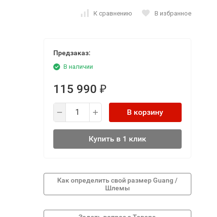
К сравнению
В избранное
Предзаказ:
В наличии
115 990
₽
В корзину
Купить в 1 клик
Как определить свой размер Guang /
Шлемы