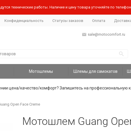
дутся технические работы. Наличие и цену товара уточняйте по телефону
Конфиденциальность
Статусы заказов
Оплата
Доставк
sale@motocomfort.ru
Мотошлемы
Шлемы для самокатов
ении цена/качество/комфорт? Запишитесь на профессиональную к
uang Open Face Creme
Мотошлем Guang Open