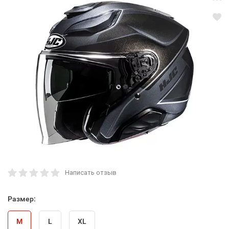
Написать отзыв
Размер:
M
L
XL