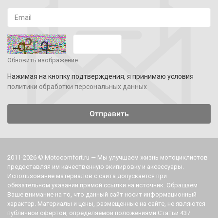
Обновить изображение
Нажимая на кнопку подтверждения, я принимаю условия
политики обработки персональных данных
2011-2026 © Motocomfort.ru — Мы улучшаем жизнь мотоциклистов
предоставляя им качественную экипировку и аксессуары.
Использование материалов с сайта допускается при
обязательном указании прямой ссылки на источник. Обращаем
Ваше внимание на то, что данный сайт носит информационный
характер. Материалы и цены, размещенные на сайте, не являются
публичной офертой, определяемой положениями Статьи 437