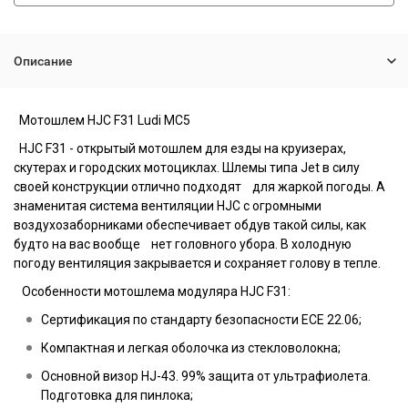
Описание
Мотошлем
HJC F31 Ludi MC5
HJC F31 - открытый мотошлем для езды на круизерах,
скутерах и городских мотоциклах. Шлемы типа Jet в силу
своей конструкции отлично подходят для жаркой погоды. А
знаменитая система вентиляции HJC с огромными
воздухозаборниками обеспечивает обдув такой силы, как
будто на вас вообще нет головного убора. В холодную
погоду вентиляция закрывается и сохраняет голову в тепле.
Особенности мотошлема модуляра HJC F31:
Сертификация по стандарту безопасности ECE 22.06;
Компактная и легкая оболочка из стекловолокна;
Основной визор HJ-43. 99% защита от ультрафиолета.
Подготовка для пинлока;