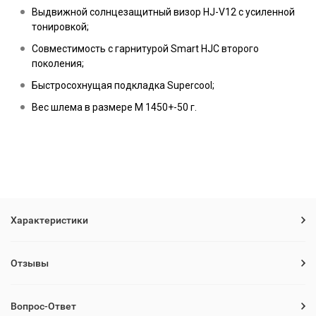
Выдвижной солнцезащитный визор HJ-V12 с усиленной
тонировкой;
Совместимость с гарнитурой Smart HJC второго
поколения;
Быстросохнущая подкладка Supercool;
Вес шлема в размере M 1450+-50 г.
Характеристики
Отзывы
Вопрос-Ответ