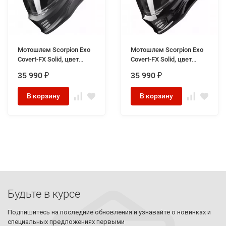
Мотошлем Scorpion Exo
Мотошлем Scorpion Exo
Covert-FX Solid, цвет
Covert-FX Solid, цвет
Черный матовый
Черный
35 990
35 990
₽
₽
В корзину
В корзину
Будьте в курсе
Подпишитесь на последние обновления и узнавайте о новинках и
специальных предложениях первыми