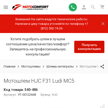
Внимание! На сайте ведутся технические работы.
Наличие и цену товара уточняйте по телефону +7
(812) 502-74-26
Хотите подобрать шлем в лучшем
соотношении цена/качество/комфорт?
Получить
консультацию
Запишитесь на профессиональную
консультацию!
Главная
Мотошлемы
Шлемы интегралы
Мотошлем HJC F31
Мотошлем HJC F31 Ludi MC5
Код товара:
540-486
Артикул:
УТ-00122668
Бренд:
HJC