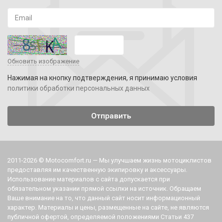
Обновить изображение
Нажимая на кнопку подтверждения, я принимаю условия
политики обработки персональных данных
2011-2026 © Motocomfort.ru — Мы улучшаем жизнь мотоциклистов
предоставляя им качественную экипировку и аксессуары.
Использование материалов с сайта допускается при
обязательном указании прямой ссылки на источник. Обращаем
Ваше внимание на то, что данный сайт носит информационный
характер. Материалы и цены, размещенные на сайте, не являются
публичной офертой, определяемой положениями Статьи 437