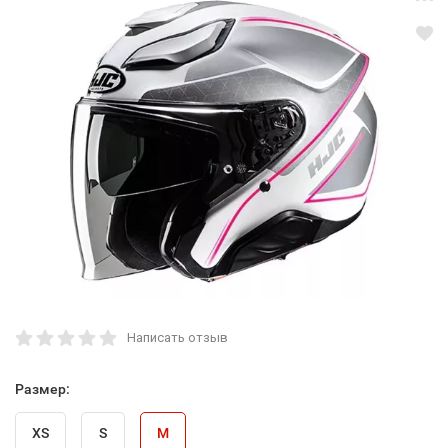
Написать отзыв
Размер:
XS
S
M