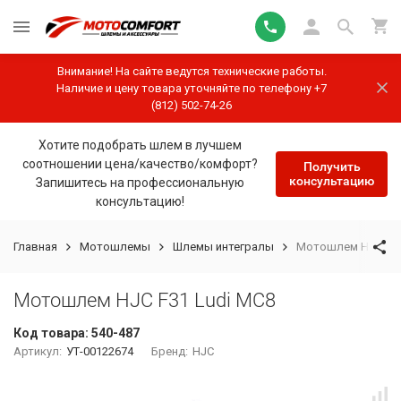
Внимание! На сайте ведутся технические работы.
Наличие и цену товара уточняйте по телефону +7
(812) 502-74-26
Хотите подобрать шлем в лучшем
соотношении цена/качество/комфорт?
Получить
консультацию
Запишитесь на профессиональную
консультацию!
Главная
Мотошлемы
Шлемы интегралы
Мотошлем HJC F31
Мотошлем HJC F31 Ludi MC8
Код товара:
540-487
Артикул:
УТ-00122674
Бренд:
HJC