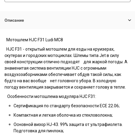
Описание
Мотошлем
HJC F31 Ludi MC8
HJC F31 - открытый мотошлем для езды на круизерах,
скутерах и городских мотоциклах. Шлемы типа Jet в силу
своей конструкции отлично подходят для жаркой погоды. А
знаменитая система вентиляции HJC с огромными
воздухозаборниками обеспечивает обдув такой силы, как
будто на вас вообще нет головного убора. В холодную
погоду вентиляция закрывается и сохраняет голову в тепле.
Особенности мотошлема модуляра HJC F31:
Сертификация по стандарту безопасности ECE 22.06;
Компактная и легкая оболочка из стекловолокна;
Основной визор HJ-43. 99% защита от ультрафиолета.
Подготовка для пинлока;