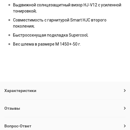
Выдвижной солнцезащитный визор HJ-V12 с усиленной
тонировкой;
Совместимость с гарнитурой Smart HJC второго
поколения;
Быстросохнущая подкладка Supercool;
Вес шлема в размере M 1450+-50 г.
Характеристики
Отзывы
Вопрос-Ответ