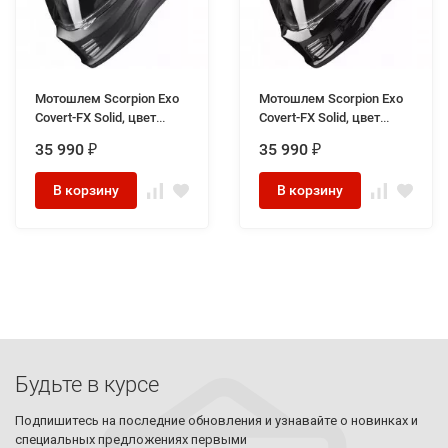
Мотошлем Scorpion Exo
Мотошлем Scorpion Exo
Covert-FX Solid, цвет
Covert-FX Solid, цвет
Черный матовый
Черный
35 990
35 990
₽
₽
В корзину
В корзину
Будьте в курсе
Подпишитесь на последние обновления и узнавайте о новинках и
специальных предложениях первыми