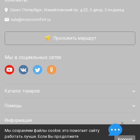
Санкт-Петербург, Измайловский пр. д.22, 3 двор, 2 подъезд
sale@motocomfort.ru
Проложить маршрут
Мы в социальных сетях:
Каталог товаров
Помощь
Информация
×
Мы сохраняем файлы cookie: это помогает сайту
работать лучше. Если Вы продолжите
Хорошо
Политика персональных данных
Карта сайта