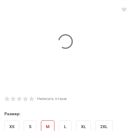
Написать отзыв
Размер:
XS
S
M
L
XL
2XL