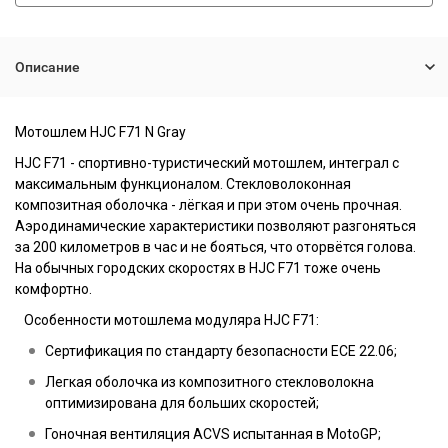
Описание
Мотошлем
HJC F71 N Gray
HJC F71 - спортивно-туристический мотошлем, интеграл с
максимальным функционалом. Стекловолоконная
композитная оболочка - лёгкая и при этом очень прочная.
Аэродинамические характеристики позволяют разгоняться
за 200 километров в час и не бояться, что оторвётся голова.
На обычных городских скоростях в HJC F71 тоже очень
комфортно.
Особенности мотошлема модуляра HJC F71:
Сертификация по стандарту безопасности ECE 22.06;
Легкая оболочка из композитного стекловолокна
оптимизирована для больших скоростей;
Гоночная вентиляция ACVS испытанная в MotoGP;