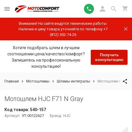
Внимание! На сайте ведутся технические работы.
Наличие и цену товара уточняйте по телефону +7
(812) 502-74-26
Хотите подобрать шлем в лучшем
соотношении цена/качество/комфорт?
Получить
консультацию
Запишитесь на профессиональную
консультацию!
Главная
Мотошлемы
Шлемы интегралы
Мотошлем HJC F71
Мотошлем HJC F71 N Gray
Код товара:
540-157
Артикул:
УТ-00122627
Бренд:
HJC