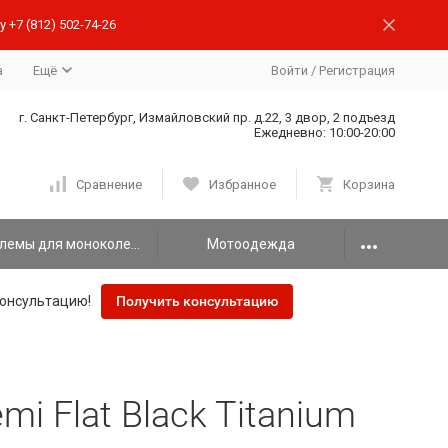
 +7 (812) 502-74-26
а
Ещё
Войти
/
Регистрация
г. Санкт-Петербург, Измайловский пр. д.22, 3 двор, 2 подъезд
Ежедневно: 10:00-20:00
Сравнение
Избранное
Корзина
Шлемы для моноколеса
Мотоодежда
онсультацию!
Получить консультацию
i Flat Black Titanium