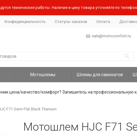
дутся технические работы. Наличие и цену товара уточняйте по телефону
Конфиденциальность
Статусы заказов
Оплата
Доставк
sale@motocomfort.ru
Мотошлемы
Шлемы для самокатов
ении цена/качество/комфорт? Запишитесь на профессиональную к
 F71 Semi Flat Black Titanium
Мотошлем HJC F71 Sem