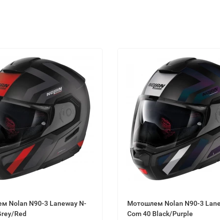
м Nolan N90-3 Laneway N-
Мотошлем Nolan N90-3 Lane
Grey/Red
Com 40 Black/Purple