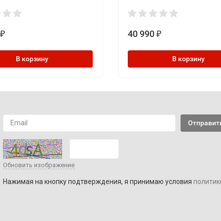
40 990
₽
₽
В корзину
В корзину
Обновить изображение
Нажимая на кнопку подтверждения, я принимаю условия
политик