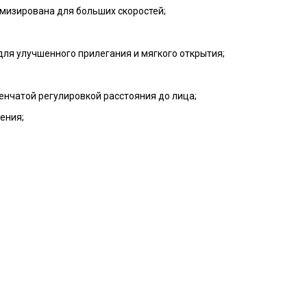
имизирована для больших скоростей;
ля улучшенного прилегания и мягкого открытия;
нчатой регулировкой расстояния до лица;
ения;