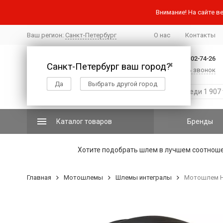
Внимание! На сайте ве
Ваш регион:
Санкт-Петербург
О нас
Контакты
+7 (812) 502-74-26
Санкт-Петербург ваш город?
✖
Заказать звонок
Да
Выбрать другой город
Каталог товаров
Бренды
Хотите подобрать шлем в лучшем соотнош
Главная
Мотошлемы
Шлемы интегралы
Мотошлем HJC