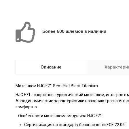
Более 600 шлемов в наличии
Описание
Характери
Мотошлем
HJC F71 Semi Flat Black Titanium
HJC F71 - спортивно-туристический мотошлем, интеграл с
Аэродинамические характеристики позволяют разгоняться з
комфортно.
Особенности мотошлема модуляра HJC F71:
Сертификация по стандарту безопасности ECE 22.06;