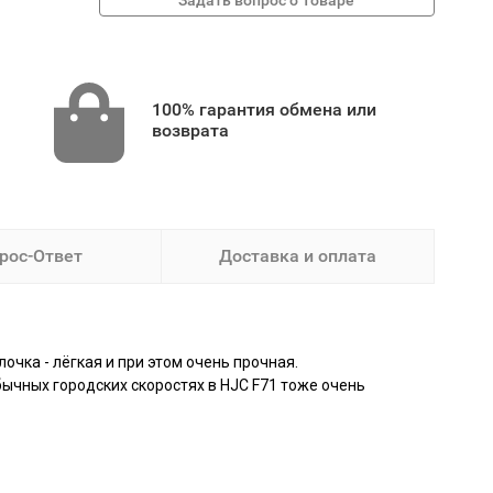
100% гарантия обмена или
возврата
рос-Ответ
Доставка и оплата
чка - лёгкая и при этом очень прочная.
бычных городских скоростях в HJC F71 тоже очень