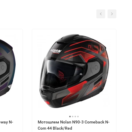
way N-
Мотошлем Nolan N90-3 Comeback N-
Com 44 Black/Red