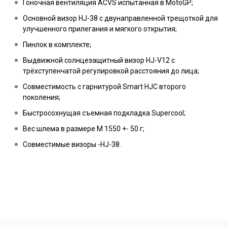
Гоночная вентиляция ACVS испытанная в MotoGP;
Основной визор HJ-38 с двунаправленной трещоткой для
улучшенного прилегания и мягкого открытия;
Пинлок в комплекте;
Выдвижной солнцезащитный визор HJ-V12 с
трёхступенчатой регулировкой расстояния до лица;
Совместимость с гарнитурой Smart HJC второго
поколения;
Быстросохнущая съемная подкладка Supercool;
Вес шлема в размере M 1550 +- 50 г;
Совместимые визоры -HJ-38.