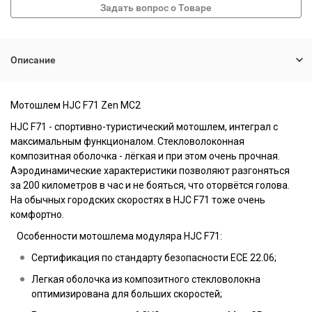
Описание
Мотошлем
HJC F71 Zen MC2
HJC F71 - спортивно-туристический мотошлем, интеграл с
максимальным функционалом. Стекловолоконная
композитная оболочка - лёгкая и при этом очень прочная.
Аэродинамические характеристики позволяют разгоняться
за 200 километров в час и не бояться, что оторвётся голова.
На обычных городских скоростях в HJC F71 тоже очень
комфортно.
Особенности мотошлема модуляра HJC F71:
Сертификация по стандарту безопасности ECE 22.06;
Легкая оболочка из композитного стекловолокна
оптимизирована для больших скоростей;