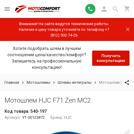
Внимание! На сайте ведутся технические работы.
Наличие и цену товара уточняйте по телефону +7
(812) 502-74-26
Хотите подобрать шлем в лучшем
соотношении цена/качество/комфорт?
Получить
консультацию
Запишитесь на профессиональную
консультацию!
Главная
Мотошлемы
Шлемы интегралы
Мотошлем HJC F71
Мотошлем HJC F71 Zen MC2
Код товара:
540-197
Артикул:
УТ-00123872
Бренд:
HJC