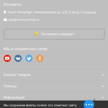
Контакты:
Санкт-Петербург, Измайловский пр. д.22, 3 двор, 2 подъезд
sale@motocomfort.ru
Проложить маршрут
Мы в социальных сетях:
Каталог товаров
Помощь
Информация
×
Мы сохраняем файлы cookie: это помогает сайту