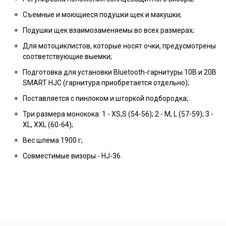
Съемные и моющиеся подушки щек и макушки;
Подушки щек взаимозаменяемы во всех размерах;
Для мотоциклистов, которые носят очки, предусмотрены
соответствующие выемки;
Подготовка для установки Bluetooth-гарнитуры 10В и 20В
SMART HJC (гарнитура приобретается отдельно);
Поставляется с пинлоком и шторкой подбородка;
Три размера монокока: 1 - XS,S (54-56); 2 - M, L (57-59); 3 -
XL, XXL (60-64);
Вес шлема 1900 г;
Совместимые визоры - HJ-36.