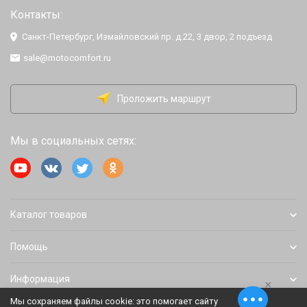
Контакты:
Санкт-Петербург, Измайловский пр. д.22, 3 двор, 2 подъезд
sale@motocomfort.ru
Проложить маршрут
Мы в социальных сетях:
Каталог товаров
Помощь
Информация
×
Мы сохраняем файлы cookie: это помогает сайту