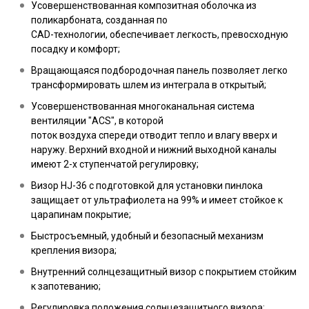
Усовершенствованная композитная оболочка из
поликарбоната, созданная по
CAD-технологии, обеспечивает легкость, превосходную
посадку и комфорт;
Вращающаяся подбородочная панель позволяет легко
трансформировать шлем из интеграла в открытый;
Усовершенствованная многоканальная система
вентиляции "ACS", в которой
поток воздуха спереди отводит тепло и влагу вверх и
наружу. Верхний входной и нижний выходной каналы
имеют 2-х ступенчатой регулировку;
Визор HJ-36 с подготовкой для установки пинлока
защищает от ультрафиолета на 99% и имеет стойкое к
царапинам покрытие;
Быстросъемный, удобный и безопасный механизм
крепления визора;
Внутренний солнцезащитный визор с покрытием стойким
к запотеванию;
Регулировка положения солнцезащитного визора;