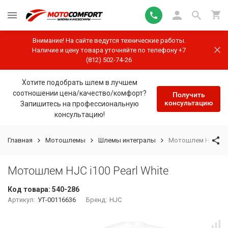
Внимание! На сайте ведутся технические работы.
Наличие и цену товара уточняйте по телефону +7
(812) 502-74-26
Хотите подобрать шлем в лучшем
соотношении цена/качество/комфорт?
Получить
консультацию
Запишитесь на профессиональную
консультацию!
Главная
Мотошлемы
Шлемы интегралы
Мотошлем HJC i100
Мотошлем HJC i100 Pearl White
Код товара:
540-286
Артикул:
УТ-00116636
Бренд:
HJC