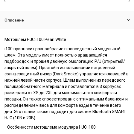
Описание
Мотошлем HJC i100 Pearl White
i100 привносит разнообразие в повседневный модульный
шлем. Эта модель имеет полностью вращающийся
подбородок, и прошел двойную омологацию P/J (открытый/
закрытый шлем). Простой в использовании встроенный
солнцезащитный визор (Dark Smoke) управляется клавишей в
нижней левой части корпуса. Шлем выполнен из передового
поликарбонатного материала и поставляется в 3 корпусах
размерами от XS до 2XL для максимального комфорта и
посадки. Он также спроектирован с оптимальным балансом и
распределением веса для комфорта езды в течение всего
дня. Этот шлем также подходит для систем Bluetooth SMART
HJC (10B и 20B).
Особенности мотошлема модуляра HJC i100: