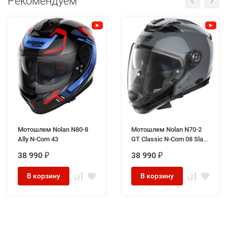
Рекомендуем
Мотошлем Nolan N80-8
Мотошлем Nolan N70-2
Ally N-Com 43
GT Classic N-Com 08 Slate
Grey
38 990
38 990
₽
₽
В корзину
В корзину