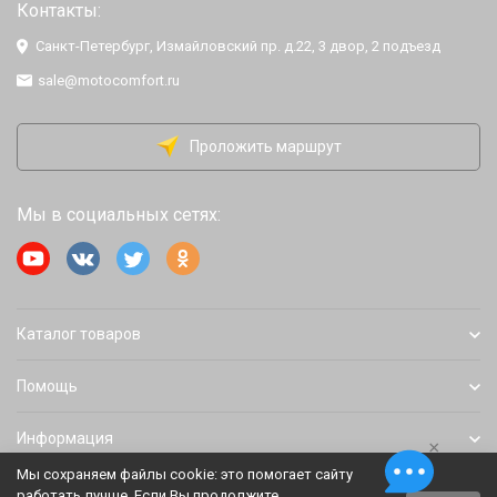
Контакты:
Санкт-Петербург, Измайловский пр. д.22, 3 двор, 2 подъезд
sale@motocomfort.ru
Проложить маршрут
Мы в социальных сетях:
Каталог товаров
Помощь
Информация
×
Мы сохраняем файлы cookie: это помогает сайту
работать лучше. Если Вы продолжите