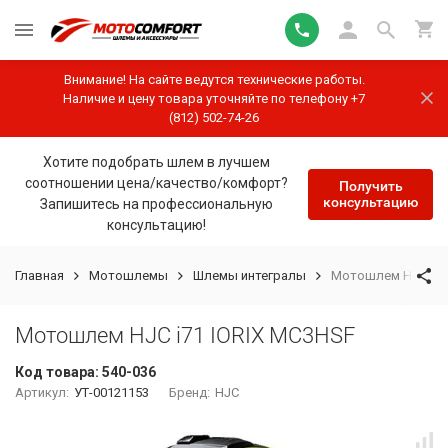
Внимание! На сайте ведутся технические работы.
Наличие и цену товара уточняйте по телефону +7
(812) 502-74-26
Хотите подобрать шлем в лучшем
соотношении цена/качество/комфорт?
Получить
консультацию
Запишитесь на профессиональную
консультацию!
Главная
Мотошлемы
Шлемы интегралы
Мотошлем HJC i71
Мотошлем HJC i71 IORIX MC3HSF
Код товара:
540-036
Артикул:
УТ-00121153
Бренд:
HJC