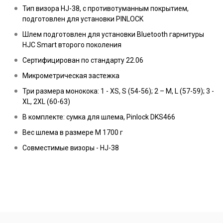
Тип визора HJ-38, с противотуманным покрытием,
подготовлен для установки PINLOCK
Шлем подготовлен для установки Bluetooth гарнитуры
HJC Smart второго поколения
Сертифицирован по стандарту 22.06
Микрометрическая застежка
Три размера монокока: 1 - XS, S (54-56); 2 – M, L (57-59); 3 -
XL, 2XL (60-63)
В комплекте: сумка для шлема, Pinlock DKS466
Вес шлема в размере M 1700 г
Совместимые визоры - HJ-38