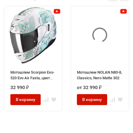
Мотошлем Scorpion Exo-
Мотошлем NOLAN N80-8,
520 Evo Air Fasta, цвет
Classico, Nero Matte 302
Белый/Голубой
32 990
от 32 990
₽
₽
В корзину
В корзину