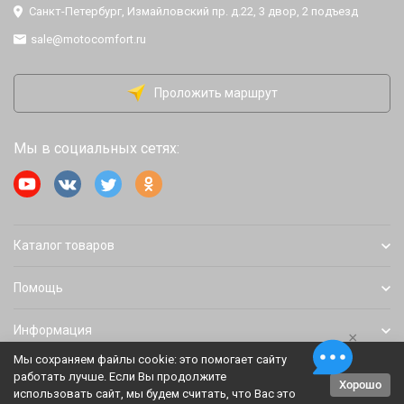
Санкт-Петербург, Измайловский пр. д.22, 3 двор, 2 подъезд
sale@motocomfort.ru
Проложить маршрут
Мы в социальных сетях:
Каталог товаров
Помощь
Информация
×
Мы сохраняем файлы cookie: это помогает сайту
работать лучше. Если Вы продолжите
Хорошо
Политика персональных данных
Карта сайта
использовать сайт, мы будем считать, что Вас это