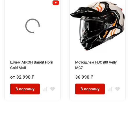
Шлем AIROH Bandit Horn
Мотошлем HJC i80 Velly
Gold Matt
MC7
от 32 990
36 990
₽
₽
В корзину
В корзину