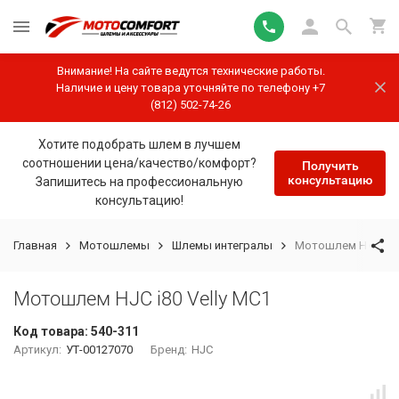
Внимание! На сайте ведутся технические работы.
Наличие и цену товара уточняйте по телефону +7
(812) 502-74-26
Хотите подобрать шлем в лучшем
соотношении цена/качество/комфорт?
Получить
консультацию
Запишитесь на профессиональную
консультацию!
Главная
Мотошлемы
Шлемы интегралы
Мотошлем HJC i80 
Мотошлем HJC i80 Velly MC1
Код товара:
540-311
Артикул:
УТ-00127070
Бренд:
HJC