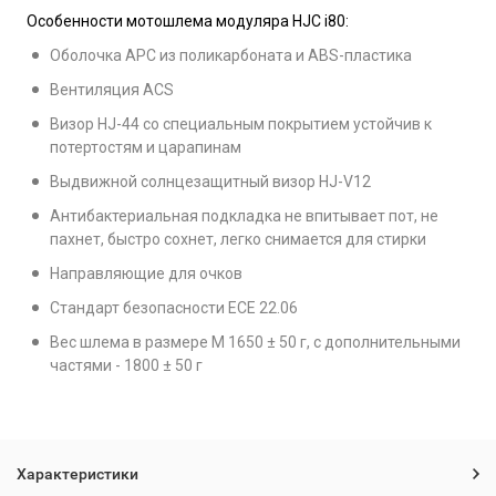
Особенности мотошлема модуляра HJC i80:
Оболочка APC из поликарбоната и ABS-пластика
Вентиляция ACS
Визор HJ-44 со специальным покрытием устойчив к
потертостям и царапинам
Выдвижной солнцезащитный визор HJ-V12
Антибактериальная подкладка не впитывает пот, не
пахнет, быстро сохнет, легко снимается для стирки
Направляющие для очков
Стандарт безопасности ECE 22.06
Вес шлема в размере M 1650 ± 50 г, с дополнительными
частями - 1800 ± 50 г
Характеристики