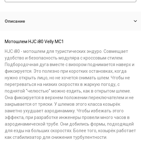
Описание
Мотошлем HJC i80 Velly MC1
HJC i80 - мотошлем для туристических эндуро. Совмещает
удобство и безопасность модуляра с кроссовым стилем.
Подбородочная дуга вместе с визором поднимается наверх и
фиксируется. Это полезно при коротких остановках, когда
нужно открыть лицо, но не хочется снимать шлем. Чтобы не
перегреваться на низких скоростях в жаркую погоду, с
поднятой “челюстью” можно ездить, как в открытом шлеме.
Она фиксируется в верхнем положении переключателем и не
закрывается от тряски. У шлемов этого класса козырёк
заметно ухудшает аэродинамику. Чтобы избежать этого
эффекта, при разработке инженеры провели много часов в
аэродинамической трубе. Они добились формы, подходящей
для езды на больших скоростях. Более того, козырёк работает
как стабилизатор для снижения турбулентности.