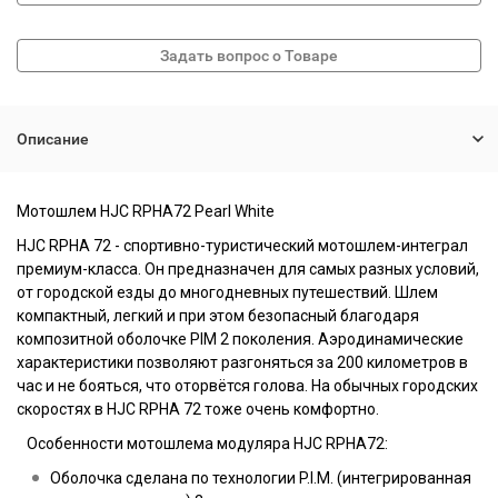
Описание
Мотошлем HJC RPHA72 Pearl White
HJC RPHA 72 - спортивно-туристический мотошлем-интеграл
премиум-класса. Он предназначен для самых разных условий,
от городской езды до многодневных путешествий. Шлем
компактный, легкий и при этом безопасный благодаря
композитной оболочке PIM 2 поколения. Аэродинамические
характеристики позволяют разгоняться за 200 километров в
час и не бояться, что оторвётся голова. На обычных городских
скоростях в HJC RPHA 72 тоже очень комфортно.
Особенности мотошлема модуляра HJC RPHA72:
Оболочка сделана по технологии P.I.M. (интегрированная