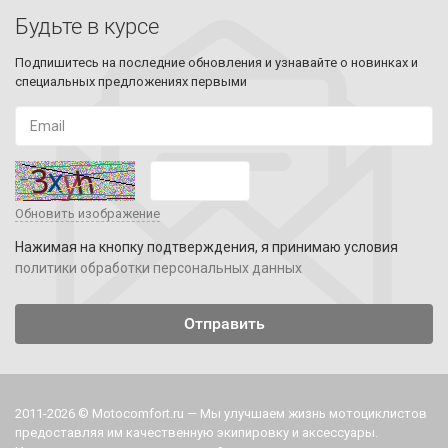
Будьте в курсе
Подпишитесь на последние обновления и узнавайте о новинках и
специальных предложениях первыми
Обновить изображение
Нажимая на кнопку подтверждения, я принимаю условия
политики обработки персональных данных
2011-2026 © Motocomfort.ru — Мы улучшаем жизнь мотоциклистов
предоставляя им качественную экипировку и аксессуары.