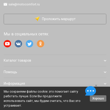
sale@motocomfort.ru
Проложить маршрут
Мы в социальных сетях:
Каталог товаров
Помощь
Информация
×
Мы сохраняем файлы cookie: это помогает сайту
работать лучше. Если Вы продолжите
Хорошо
Политика персональных данных
Карта сайта
использовать сайт, мы будем считать, что Вас это
устраивает.