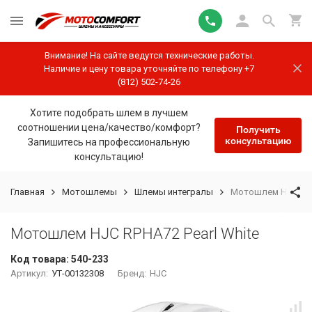
Внимание! На сайте ведутся технические работы.
Наличие и цену товара уточняйте по телефону +7
(812) 502-74-26
Хотите подобрать шлем в лучшем
соотношении цена/качество/комфорт?
Получить
консультацию
Запишитесь на профессиональную
консультацию!
Главная
Мотошлемы
Шлемы интегралы
Мотошлем HJC RPHA
Мотошлем HJC RPHA72 Pearl White
Код товара:
540-233
Артикул:
УТ-00132308
Бренд:
HJC