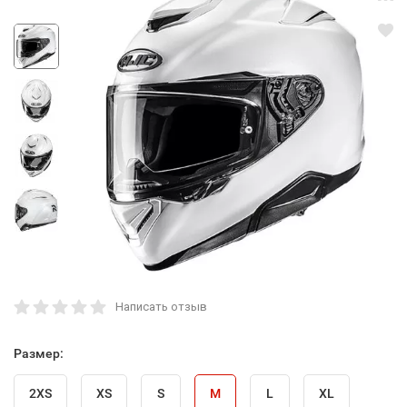
Написать отзыв
Размер:
2XS
XS
S
M
L
XL