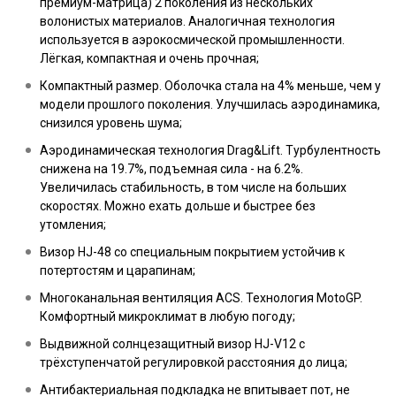
премиум-матрица) 2 поколения из нескольких
волонистых материалов. Аналогичная технология
используется в аэрокосмической промышленности.
Лёгкая, компактная и очень прочная;
Компактный размер. Оболочка стала на 4% меньше, чем у
модели прошлого поколения. Улучшилась аэродинамика,
снизился уровень шума;
Аэродинамическая технология Drag&Lift. Турбулентность
снижена на 19.7%, подъемная сила - на 6.2%.
Увеличилась стабильность, в том числе на больших
скоростях. Можно ехать дольше и быстрее без
утомления;
Визор HJ-48 со специальным покрытием устойчив к
потертостям и царапинам;
Многоканальная вентиляция ACS. Технология MotoGP.
Комфортный микроклимат в любую погоду;
Выдвижной солнцезащитный визор HJ-V12 с
трёхступенчатой регулировкой расстояния до лица;
Антибактериальная подкладка не впитывает пот, не