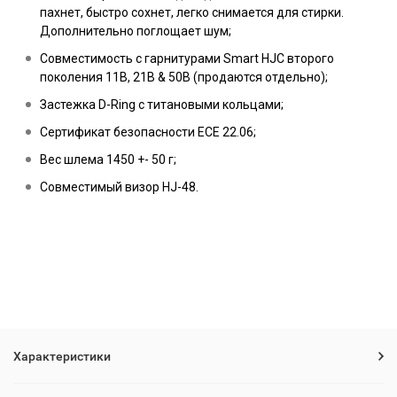
пахнет, быстро сохнет, легко снимается для стирки.
Дополнительно поглощает шум;
Совместимость с гарнитурами Smart HJC второго
поколения 11B, 21B & 50B (продаются отдельно);
Застежка D-Ring с титановыми кольцами;
Сертификат безопасности ECE 22.06;
Вес шлема 1450 +- 50 г;
Совместимый визор HJ-48.
Характеристики