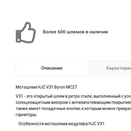
Более 600 шлемов в наличии
Описание
Характери
Мотошлем HJC V31 Byron MC27
V31 - это открытый шлем в ретро стиле, выполненный с 
солнцезащитным визором с антизапотевающим покрытием.
также имеет посадочные кнопки, к которым можно прикре
гарнитуры.
Особенности мотошлема модуляра HJC V31: