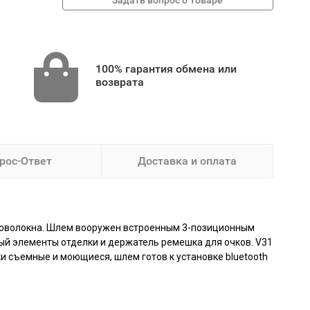
100% гарантия обмена или
возврата
рос-Ответ
Доставка и оплата
екловолокна. Шлем вооружен встроенным 3-позиционным
й элементы отделки и держатель ремешка для очков. V31
 съемные и моющиеся, шлем готов к установке bluetooth