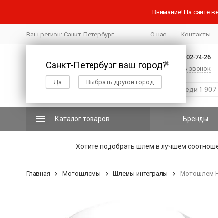
Внимание! На сайте ве
Ваш регион:
Санкт-Петербург
О нас
Контакты
+7 (812) 502-74-26
Санкт-Петербург ваш город?
✖
Заказать звонок
Да
Выбрать другой город
Каталог товаров
Бренды
Хотите подобрать шлем в лучшем соотнош
Главная
Мотошлемы
Шлемы интегралы
Мотошлем H