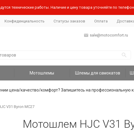
дутся технические работы. Наличие и цену товара уточняйте по телефону
Конфиденциальность
Статусы заказов
Оплата
Доставк
sale@motocomfort.ru
Мотошлемы
Шлемы для самокатов
ении цена/качество/комфорт? Запишитесь на профессиональную к
JC V31 Byron MC27
Мотошлем HJC V31 B