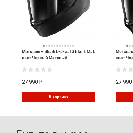
Мотошлем Shark D-skwal 3 Blank Mat,
Мотошлем
цвет Черный Матовый
цвет Че
27 990
27 990
₽
В корзину