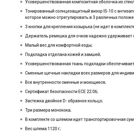
Усовершенствованная композитная оболочка из стек
Тонированный солнцезащитный визор IS-10 с антиза
которое можно отрегулировать в 3 различных положен
3 кнопки для крепления козырька (не идет в комплект
Держатель ремешка для очков надежно удерживает о
Малый вес для комфортной езды;
Подкладка отделана кожей и замшей;
Усовершенствованная ткань подкладки обеспечивает
Сменные щечные накладки всех размеров для индиви
Все внутренности сменные и моющиеся;
Сертификат безопасности ECE 22.06;
Застежка двойное D- образное кольцо;
Три размера монокока;
В комплекте со шлемом идет транспортировочная сум
Вес шлема 1120 г;