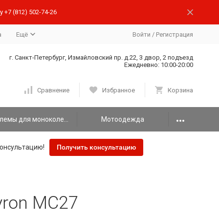
 +7 (812) 502-74-26
а
Ещё
Войти
/
Регистрация
г. Санкт-Петербург, Измайловский пр. д.22, 3 двор, 2 подъезд
Ежедневно: 10:00-20:00
Сравнение
Избранное
Корзина
Шлемы для моноколеса
Мотоодежда
онсультацию!
Получить консультацию
yron MC27