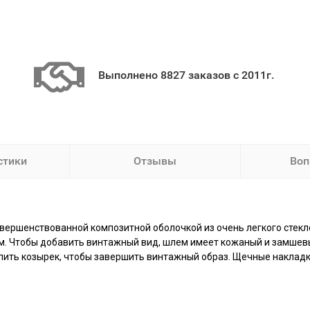
Выполнено 8827 заказов с 2011г.
стики
Отзывы
Воп
усовершенствованной композитной оболочкой из очень легкого ст
 Чтобы добавить винтажный вид, шлем имеет кожаный и замшевы
пить козырек, чтобы завершить винтажный образ. Щечные накладки