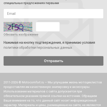
специальных предложениях первыми
Обновить изображение
Нажимая на кнопку подтверждения, я принимаю условия
политики обработки персональных данных
2011-2026 © Motocomfort.ru — Мы улучшаем жизнь мотоциклистов
предоставляя им качественную экипировку и аксессуары.
Использование материалов с сайта допускается при
обязательном указании прямой ссылки на источник. Обращаем
Ваше внимание на то, что данный сайт носит информационный
характер. Материалы и цены, размещенные на сайте, не являются