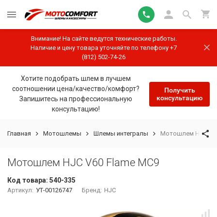
Внимание! На сайте ведутся технические работы.
Наличие и цену товара уточняйте по телефону +7
(812) 502-74-26
Хотите подобрать шлем в лучшем
соотношении цена/качество/комфорт?
Получить
консультацию
Запишитесь на профессиональную
консультацию!
Главная
Мотошлемы
Шлемы интегралы
Мотошлем HJC V60
Мотошлем HJC V60 Flame MC9
Код товара:
540-335
Артикул:
УТ-00126747
Бренд:
HJC