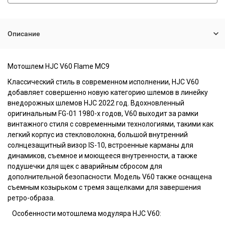
Описание
Мотошлем HJC V60 Flame MC9
Классический стиль в современном исполнении, HJC V60
добавляет совершенно новую категорию шлемов в линейку
внедорожных шлемов HJC 2022 год. Вдохновленный
оригинальным FG-01 1980-х годов, V60 выходит за рамки
винтажного стиля с современными технологиями, такими как
легкий корпус из стекловолокна, большой внутренний
солнцезащитный визор IS-10, встроенные карманы для
динамиков, съемное и моющееся внутренности, а также
подушечки для щек с аварийным сбросом для
дополнительной безопасности. Модель V60 также оснащена
съемным козырьком с тремя защелками для завершения
ретро-образа.
Особенности мотошлема модуляра HJC V60: