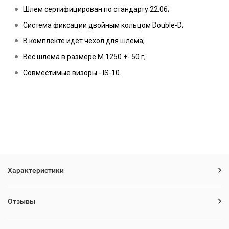
Шлем сертифицирован по стандарту 22.06;
Система фиксации двойным кольцом Double-D;
В комплекте идет чехол для шлема;
Вес шлема в размере M 1250 +- 50 г;
Совместимые визоры - IS-10.
Характеристики
Отзывы