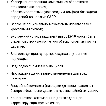
Усовершенствованная композитная оболочка из
стекловолокна: легкая,
обеспечивает отличную посадку и комфорт благодаря
передовой технологии САПР;
Goggle Fit: опционально, может быть использован с
кроссовыми очками;
Внутренний солнцезащитный визор IS-10 может быть
открыт быстро и легко, четкий обзор, покрытие против
царапин;
Влагоотводящая, супер прохладная внутренняя
подкладка;
Подкладка съемная и моющиеся;
Накладки на щеки: взаимозаменяемые для всех
размеров;
Аварийный комплект (накладки для щек) позволяет
быстро и безопасно удалить в чрезвычайной ситуации;
Каналы очков, оптимальные для владельцев
корректирующих зрение очков;