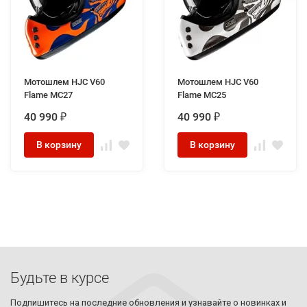
Мотошлем HJC V60
Мотошлем HJC V60
Flame MC27
Flame MC25
40 990
40 990
₽
₽
В корзину
В корзину
Будьте в курсе
Подпишитесь на последние обновления и узнавайте о новинках и