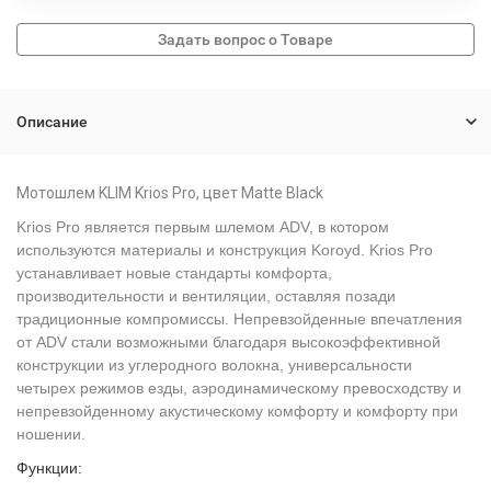
Описание
Мотошлем KLIM Krios Pro, цвет Matte Black
Krios Pro является первым шлемом ADV, в котором
используются материалы и конструкция Koroyd. Krios Pro
устанавливает новые стандарты комфорта,
производительности и вентиляции, оставляя позади
традиционные компромиссы. Непревзойденные впечатления
от ADV стали возможными благодаря высокоэффективной
конструкции из углеродного волокна, универсальности
четырех режимов езды, аэродинамическому превосходству и
непревзойденному акустическому комфорту и комфорту при
ношении.
Функции: