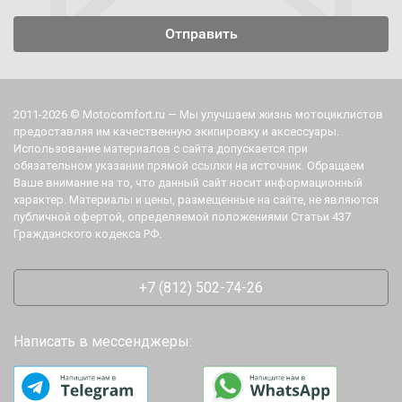
2011-2026 © Motocomfort.ru — Мы улучшаем жизнь мотоциклистов
предоставляя им качественную экипировку и аксессуары.
Использование материалов с сайта допускается при
обязательном указании прямой ссылки на источник. Обращаем
Ваше внимание на то, что данный сайт носит информационный
характер. Материалы и цены, размещенные на сайте, не являются
публичной офертой, определяемой положениями Статьи 437
Гражданского кодекса РФ.
+7 (812) 502-74-26
Написать в мессенджеры: