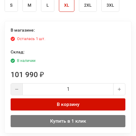
S
M
L
XL
2XL
3XL
В магазине:
Осталась 1 шт.
Склад:
В наличии
101 990
₽
В корзину
Купить в 1 клик