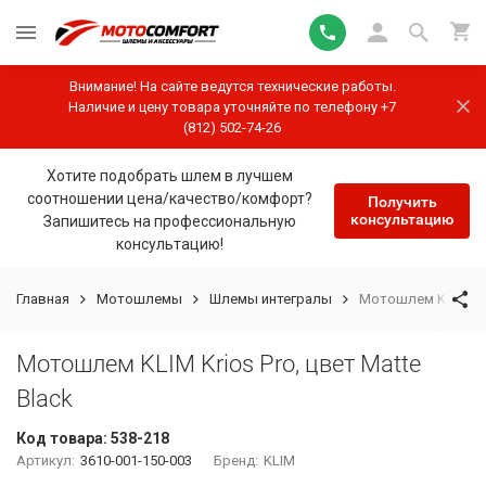
Внимание! На сайте ведутся технические работы.
Наличие и цену товара уточняйте по телефону +7
(812) 502-74-26
Хотите подобрать шлем в лучшем
соотношении цена/качество/комфорт?
Получить
консультацию
Запишитесь на профессиональную
консультацию!
Главная
Мотошлемы
Шлемы интегралы
Мотошлем KLIM Krio
Мотошлем KLIM Krios Pro, цвет Matte
Black
Код товара:
538-218
Артикул:
3610-001-150-003
Бренд:
KLIM