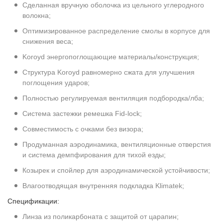
Сделанная вручную оболочка из цельного углеродного
волокна;
Оптимизированное распределение смолы в корпусе для
снижения веса;
Koroyd энергопоглощающие материалы/конструкция;
Структура Koroyd равномерно сжата для улучшения
поглощения ударов;
Полностью регулируемая вентиляция подбородка/лба;
Система застежки ремешка Fid-lock;
Совместимость с очками без визора;
Продуманная аэродинамика, вентиляционные отверстия
и система демпфирования для тихой езды;
Козырек и спойлер для аэродинамической устойчивости;
Влагоотводящая внутренняя подкладка Klimatek;
Спецификации:
Линза из поликарбоната с защитой от царапин;