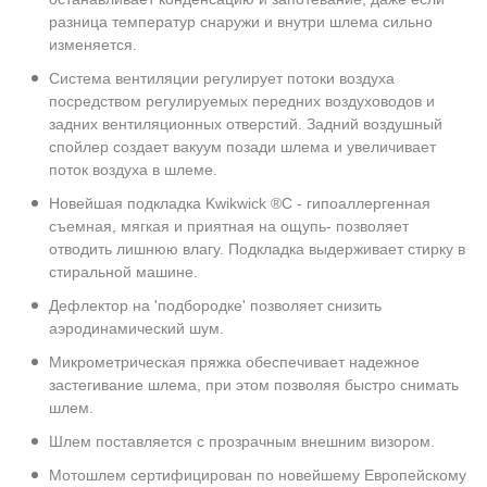
разница температур снаружи и внутри шлема сильно
изменяется.
Система вентиляции регулирует потоки воздуха
посредством регулируемых передних воздуховодов и
задних вентиляционных отверстий. Задний воздушный
спойлер создает вакуум позади шлема и увеличивает
поток воздуха в шлеме.
Новейшая подкладка Kwikwick ®C - гипоаллергенная
съемная, мягкая и приятная на ощупь- позволяет
отводить лишнюю влагу. Подкладка выдерживает стирку в
стиральной машине.
Дефлектор на 'подбородке' позволяет снизить
аэродинамический шум.
Микрометрическая пряжка обеспечивает надежное
застегивание шлема, при этом позволяя быстро снимать
шлем.
Шлем поставляется с прозрачным внешним визором.
Мотошлем сертифицирован по новейшему Европейскому