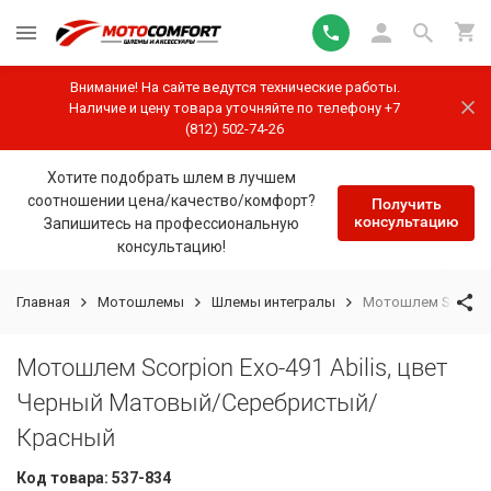
Внимание! На сайте ведутся технические работы.
Наличие и цену товара уточняйте по телефону +7
(812) 502-74-26
Хотите подобрать шлем в лучшем
соотношении цена/качество/комфорт?
Получить
консультацию
Запишитесь на профессиональную
консультацию!
Главная
Мотошлемы
Шлемы интегралы
Мотошлем Scorpio
Мотошлем Scorpion Exo-491 Abilis, цвет
Черный Матовый/Серебристый/
Красный
Код товара:
537-834