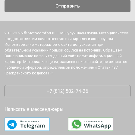
2011-2026 © Motocomfort.ru — Мы улучшаем жизнь мотоциклистов
предоставляя им качественную экипировку и аксессуары.
Использование материалов с сайта допускается при
обязательном указании прямой ссылки на источник. Обращаем
Ваше внимание на то, что данный сайт носит информационный
характер. Материалы и цены, размещенные на сайте, не являются
публичной офертой, определяемой положениями Статьи 437
Гражданского кодекса РФ.
+7 (812) 502-74-26
Написать в мессенджеры: